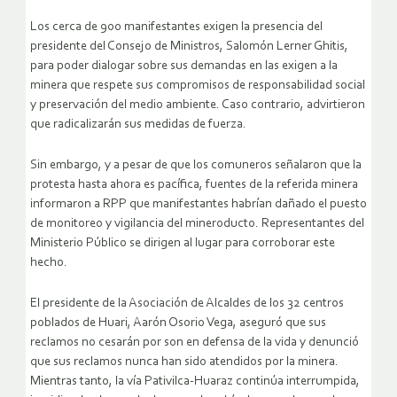
Los cerca de 900 manifestantes exigen la presencia del
presidente del Consejo de Ministros, Salomón Lerner Ghitis,
para poder dialogar sobre sus demandas en las exigen a la
minera que respete sus compromisos de responsabilidad social
y preservación del medio ambiente. Caso contrario, advirtieron
que radicalizarán sus medidas de fuerza.
Sin embargo, y a pesar de que los comuneros señalaron que la
protesta hasta ahora es pacífica, fuentes de la referida minera
informaron a RPP que manifestantes habrían dañado el puesto
de monitoreo y vigilancia del mineroducto. Representantes del
Ministerio Público se dirigen al lugar para corroborar este
hecho.
El presidente de la Asociación de Alcaldes de los 32 centros
poblados de Huari, Aarón Osorio Vega, aseguró que sus
reclamos no cesarán por son en defensa de la vida y denunció
que sus reclamos nunca han sido atendidos por la minera.
Mientras tanto, la vía Pativilca-Huaraz continúa interrumpida,