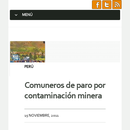
MENÚ
SALTAR AL CONTENIDO.
PERÚ
Comuneros de paro por
contaminación minera
15 NOVIEMBRE, 2011