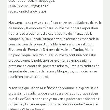
usuarios de Tacna y Moquegua.
DIARIO VIRAL 23/05/2024
redaccion@diarioviral.pe
Nuevamente se revive el conflicto entre los pobladores del valle
de Tambo y la empresa minera Southern Copper Corporation
tras las declaraciones del vicepresidente de finanzas de la
compañía, Raúl Jacob Ruisánchez que afirmaba empezaría la
construcción del proyecto Tía María este año o en el 2025.
El vocero del Frente de Defensa del valle de Tambo, Mario
Chiparo Roque, advirtió que si Southern continúa con estas
provocaciones la población se levantaría y empezarían a
protestar en contra del proyecto minero junto a miembros de
las juntas de usuarios de Tacna y Moquegua, con quienes se
reunieron con anterioridad.
“Cada vez que Jacob Ruisánchez se pronuncia la gente sale a
protestar. Es evidente que estan desesperados porque saben
que si este Gobierno se cae ya no van a poder sacar adelante el
proyecto y lo peor es que nos toman de ignorantes” señaló el
dirigente Chiparo Roque.