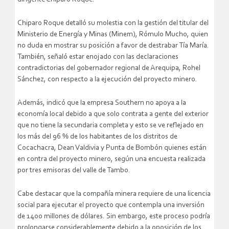
Chiparo Roque detalló su molestia con la gestión del titular del
Ministerio de Energía y Minas (Minem), Rómulo Mucho, quien
no duda en mostrar su posición a favor de destrabar Tía María.
También, señaló estar enojado con las declaraciones
contradictorias del gobernador regional de Arequipa, Rohel
Sánchez, con respecto a la ejecución del proyecto minero.
Además, indicó que la empresa Southern no apoya a la
economía local debido a que solo contrata a gente del exterior
que no tiene la secundaria completa y esto se ve reflejado en
los más del 96 % de los habitantes de los distritos de
Cocachacra, Dean Valdivia y Punta de Bombón quienes están
en contra del proyecto minero, según una encuesta realizada
por tres emisoras del valle de Tambo.
Cabe destacar que la compañía minera requiere de una licencia
social para ejecutar el proyecto que contempla una inversión
de 1400 millones de dólares. Sin embargo, este proceso podría
prolongarse considerablemente debido a la oposición de los