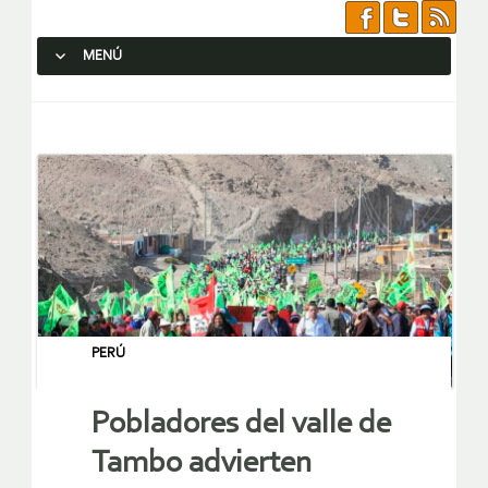
MENÚ
SALTAR AL CONTENIDO.
PERÚ
Pobladores del valle de
Tambo advierten