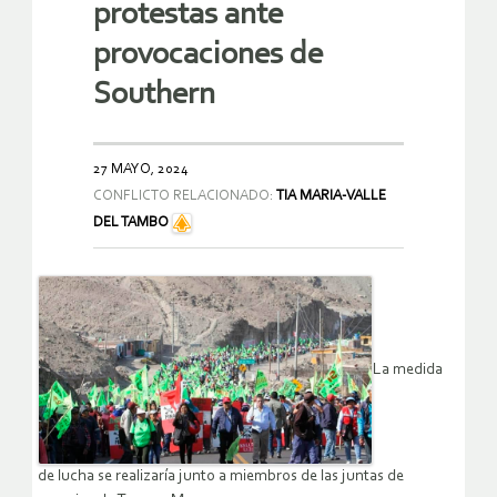
protestas ante
provocaciones de
Southern
27 MAYO, 2024
CONFLICTO RELACIONADO:
TIA MARIA-VALLE
DEL TAMBO
La medida
de lucha se realizaría junto a miembros de las juntas de