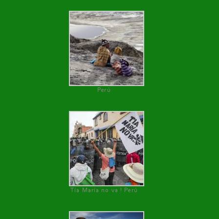
Perú
Tía María no va ! Perú