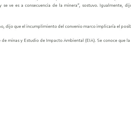
 se ve es a consecuencia de la minera”, sostuvo. Igualmente, d
ho, dijo que el incumplimiento del convenio marco implicaría el posi
re de minas y Estudio de Impacto Ambiental (EIA). Se conoce que la