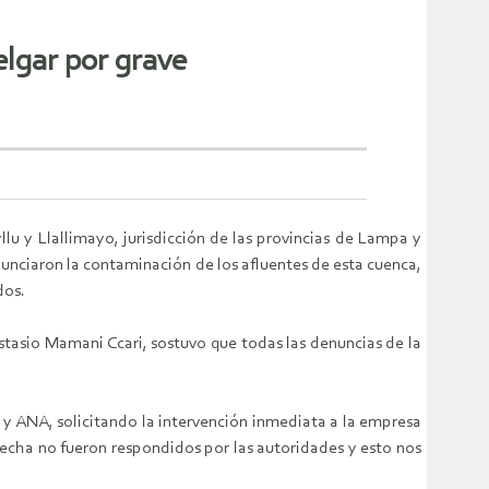
lgar por grave
u y Llallimayo, jurisdicción de las provincias de Lampa y
nunciaron la contaminación de los afluentes de esta cuenca,
dos.
nastasio Mamani Ccari, sostuvo que todas las denuncias de la
y ANA, solicitando la intervención inmediata a la empresa
echa no fueron respondidos por las autoridades y esto nos