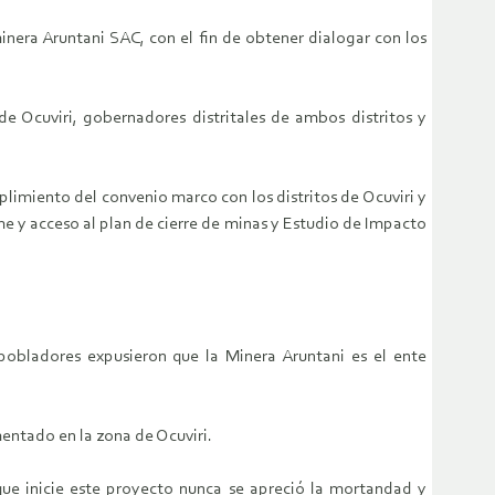
inera Aruntani SAC, con el fin de obtener dialogar con los
de Ocuviri, gobernadores distritales de ambos distritos y
imiento del convenio marco con los distritos de Ocuviri y
me y acceso al plan de cierre de minas y Estudio de Impacto
 pobladores expusieron que la Minera Aruntani es el ente
entado en la zona de Ocuviri.
que inicie este proyecto nunca se apreció la mortandad y