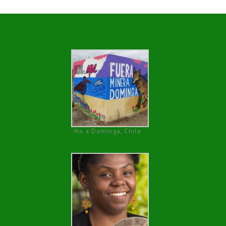
No a Dominga, Chile