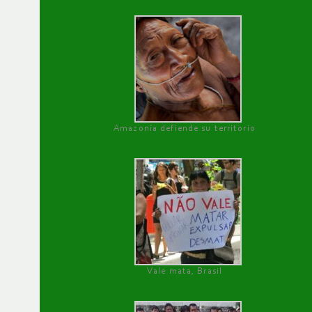
Amazonía defiende su territorio
Vale mata, Brasil