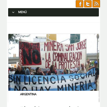
MENÚ
SALTAR AL CONTENIDO.
ARGENTINA