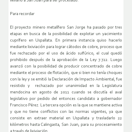
llevarlo a San Juan para ser procesado.
Para recordar
El proyecto minero metalífero San Jorge ha pasado por tres
etapas en busca de la posibilidad de explotar un yacimiento
cuprífero en Uspallata. En primera instancia quiso hacerlo
mediante lixiviación para lograr cátodos de cobre, proceso que
fue rechazado por el uso de ácido sulfúrico, el cual quedó
prohibido después de la aprobación de la Ley 7.722. Luego
avanzó con la posibilidad de producir concentrado de cobre
mediante el proceso de flotación, que si bien no tenía choques
con la ley y se emitió la Declaración de Impacto Ambiental, fue
resistido y rechazado por unanimidad en la Legislatura
mendocina en agosto de 2011 cuando se discutía el aval
legislativo por pedido del entonces candidato a gobernador
Francisco Pérez. La tercera opción es la que se mantiene activa
y que no tiene conflictos con las normas vigentes, ya que
consiste en extraer material en Uspallata y trasladarlo 22
kilómetros hasta Calingasta, San Juan, para su procesamiento
a través de lixiviación.