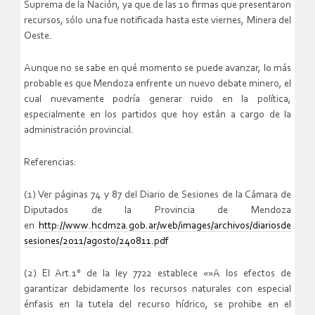
Suprema de la Nación, ya que de las 10 firmas que presentaron
recursos, sólo una fue notificada hasta este viernes, Minera del
Oeste.
Aunque no se sabe en qué momento se puede avanzar, lo más
probable es que Mendoza enfrente un nuevo debate minero, el
cual nuevamente podría generar ruido en la política,
especialmente en los partidos que hoy están a cargo de la
administración provincial.
Referencias:
(1) Ver páginas 74 y 87 del Diario de Sesiones de la Cámara de
Diputados de la Provincia de Mendoza
en
http://www.hcdmza.gob.ar/web/images/archivos/diariosde
sesiones/2011/agosto/240811.pdf
(2) El Art.1° de la ley 7722 establece «»A los efectos de
garantizar debidamente los recursos naturales con especial
énfasis en la tutela del recurso hídrico, se prohibe en el