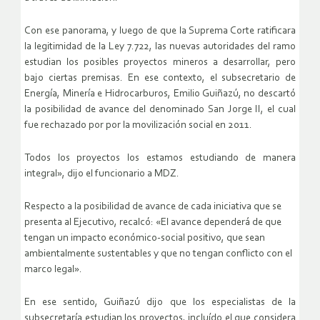
Con ese panorama, y luego de que la Suprema Corte ratificara
la legitimidad de la Ley 7.722, las nuevas autoridades del ramo
estudian los posibles proyectos mineros a desarrollar, pero
bajo ciertas premisas. En ese contexto, el subsecretario de
Energía, Minería e Hidrocarburos, Emilio Guiñazú, no descartó
la posibilidad de avance del denominado San Jorge II, el cual
fue rechazado por por la movilización social en 2011.
Todos los proyectos los estamos estudiando de manera
integral», dijo el funcionario a MDZ.
Respecto a la posibilidad de avance de cada iniciativa que se
presenta al Ejecutivo, recalcó: «El avance dependerá de que
tengan un impacto económico-social positivo, que sean
ambientalmente sustentables y que no tengan conflicto con el
marco legal».
En ese sentido, Guiñazú dijo que los especialistas de la
subsecretaría estudian los proyectos, incluído el que considera