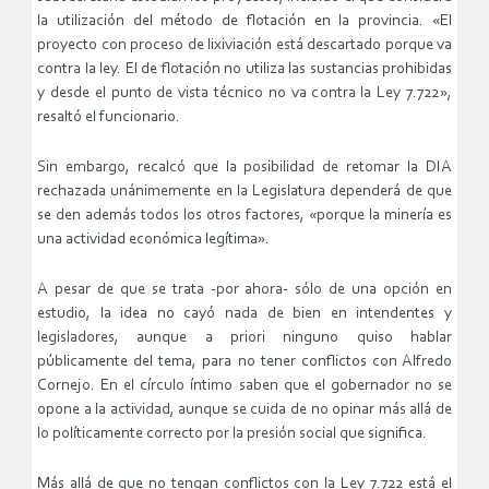
la utilización del método de flotación en la provincia. «El
proyecto con proceso de lixiviación está descartado porque va
contra la ley. El de flotación no utiliza las sustancias prohibidas
y desde el punto de vista técnico no va contra la Ley 7.722»,
resaltó el funcionario.
Sin embargo, recalcó que la posibilidad de retomar la DIA
rechazada unánimemente en la Legislatura dependerá de que
se den además todos los otros factores, «porque la minería es
una actividad económica legítima».
A pesar de que se trata -por ahora- sólo de una opción en
estudio, la idea no cayó nada de bien en intendentes y
legisladores, aunque a priori ninguno quiso hablar
públicamente del tema, para no tener conflictos con Alfredo
Cornejo. En el círculo íntimo saben que el gobernador no se
opone a la actividad, aunque se cuida de no opinar más allá de
lo políticamente correcto por la presión social que significa.
Más allá de que no tengan conflictos con la Ley 7.722 está el