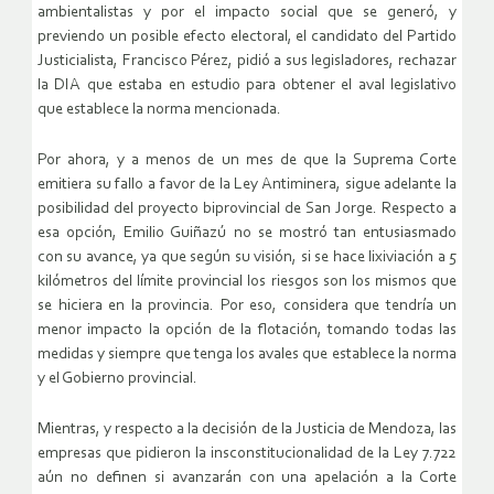
ambientalistas y por el impacto social que se generó, y
previendo un posible efecto electoral, el candidato del Partido
Justicialista, Francisco Pérez, pidió a sus legisladores, rechazar
la DIA que estaba en estudio para obtener el aval legislativo
que establece la norma mencionada.
Por ahora, y a menos de un mes de que la Suprema Corte
emitiera su fallo a favor de la Ley Antiminera, sigue adelante la
posibilidad del proyecto biprovincial de San Jorge. Respecto a
esa opción, Emilio Guiñazú no se mostró tan entusiasmado
con su avance, ya que según su visión, si se hace lixiviación a 5
kilómetros del límite provincial los riesgos son los mismos que
se hiciera en la provincia. Por eso, considera que tendría un
menor impacto la opción de la flotación, tomando todas las
medidas y siempre que tenga los avales que establece la norma
y el Gobierno provincial.
Mientras, y respecto a la decisión de la Justicia de Mendoza, las
empresas que pidieron la insconstitucionalidad de la Ley 7.722
aún no definen si avanzarán con una apelación a la Corte