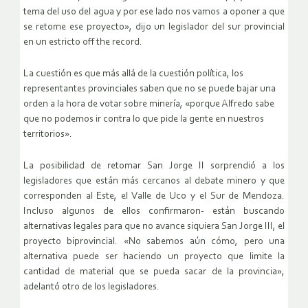
tema del uso del agua y por ese lado nos vamos a oponer a que
se retome ese proyecto», dijo un legislador del sur provincial
en un estricto off the record.
La cuestión es que más allá de la cuestión política, los
representantes provinciales saben que no se puede bajar una
orden a la hora de votar sobre minería, «porque Alfredo sabe
que no podemos ir contra lo que pide la gente en nuestros
territorios».
La posibilidad de retomar San Jorge II sorprendió a los
legisladores que están más cercanos al debate minero y que
corresponden al Este, el Valle de Uco y el Sur de Mendoza.
Incluso algunos de ellos confirmaron- están buscando
alternativas legales para que no avance siquiera San Jorge III, el
proyecto biprovincial. «No sabemos aún cómo, pero una
alternativa puede ser haciendo un proyecto que limite la
cantidad de material que se pueda sacar de la provincia»,
adelantó otro de los legisladores.