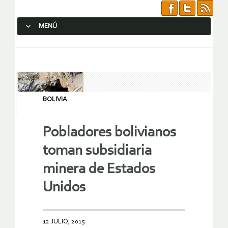
MENÚ
SALTAR AL CONTENIDO.
BOLIVIA
Pobladores bolivianos
toman subsidiaria
minera de Estados
Unidos
12 JULIO, 2015