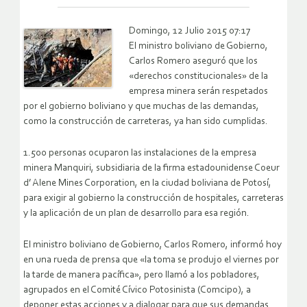
Domingo, 12 Julio 2015 07:17
El ministro boliviano de Gobierno,
Carlos Romero aseguró que los
«derechos constitucionales» de la
empresa minera serán respetados
por el gobierno boliviano y que muchas de las demandas,
como la construcción de carreteras, ya han sido cumplidas.
1.500 personas ocuparon las instalaciones de la empresa
minera Manquiri, subsidiaria de la firma estadounidense Coeur
d’ Alene Mines Corporation, en la ciudad boliviana de Potosí,
para exigir al gobierno la construcción de hospitales, carreteras
y la aplicación de un plan de desarrollo para esa región.
El ministro boliviano de Gobierno, Carlos Romero, informó hoy
en una rueda de prensa que «la toma se produjo el viernes por
la tarde de manera pacífica», pero llamó a los pobladores,
agrupados en el Comité Cívico Potosinista (Comcipo), a
deponer estas acciones y a dialogar para que sus demandas