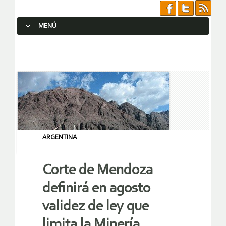
MENÚ
SALTAR AL CONTENIDO.
ARGENTINA
Corte de Mendoza
definirá en agosto
validez de ley que
limita la Minería