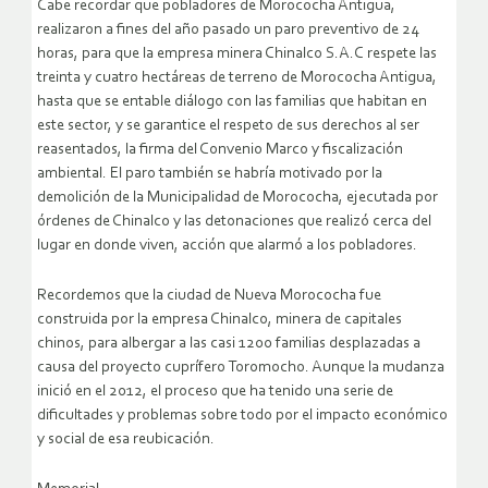
Cabe recordar que pobladores de Morococha Antigua,
realizaron a fines del año pasado un paro preventivo de 24
horas, para que la empresa minera Chinalco S.A.C respete las
treinta y cuatro hectáreas de terreno de Morococha Antigua,
hasta que se entable diálogo con las familias que habitan en
este sector, y se garantice el respeto de sus derechos al ser
reasentados, la firma del Convenio Marco y fiscalización
ambiental. El paro también se habría motivado por la
demolición de la Municipalidad de Morococha, ejecutada por
órdenes de Chinalco y las detonaciones que realizó cerca del
lugar en donde viven, acción que alarmó a los pobladores.
Recordemos que la ciudad de Nueva Morococha fue
construida por la empresa Chinalco, minera de capitales
chinos, para albergar a las casi 1200 familias desplazadas a
causa del proyecto cuprífero Toromocho. Aunque la mudanza
inició en el 2012, el proceso que ha tenido una serie de
dificultades y problemas sobre todo por el impacto económico
y social de esa reubicación.