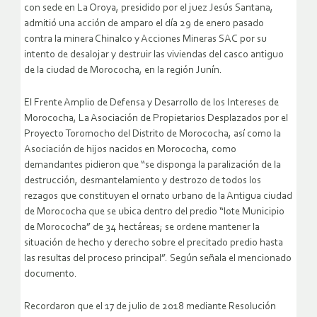
con sede en La Oroya, presidido por el juez Jesús Santana,
admitió una acción de amparo el día 29 de enero pasado
contra la minera Chinalco y Acciones Mineras SAC por su
intento de desalojar y destruir las viviendas del casco antiguo
de la ciudad de Morococha, en la región Junín.
El Frente Amplio de Defensa y Desarrollo de los Intereses de
Morococha, La Asociación de Propietarios Desplazados por el
Proyecto Toromocho del Distrito de Morococha, así como la
Asociación de hijos nacidos en Morococha, como
demandantes pidieron que “se disponga la paralización de la
destrucción, desmantelamiento y destrozo de todos los
rezagos que constituyen el ornato urbano de la Antigua ciudad
de Morococha que se ubica dentro del predio “lote Municipio
de Morococha” de 34 hectáreas; se ordene mantener la
situación de hecho y derecho sobre el precitado predio hasta
las resultas del proceso principal”. Según señala el mencionado
documento.
Recordaron que el 17 de julio de 2018 mediante Resolución