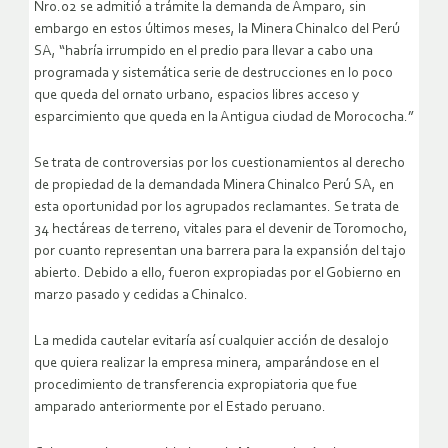
Nro.02 se admitió a trámite la demanda de Amparo, sin
embargo en estos últimos meses, la Minera Chinalco del Perú
SA, “habría irrumpido en el predio para llevar a cabo una
programada y sistemática serie de destrucciones en lo poco
que queda del ornato urbano, espacios libres acceso y
esparcimiento que queda en la Antigua ciudad de Morococha.”
Se trata de controversias por los cuestionamientos al derecho
de propiedad de la demandada Minera Chinalco Perú SA, en
esta oportunidad por los agrupados reclamantes. Se trata de
34 hectáreas de terreno, vitales para el devenir de Toromocho,
por cuanto representan una barrera para la expansión del tajo
abierto. Debido a ello, fueron expropiadas por el Gobierno en
marzo pasado y cedidas a Chinalco.
La medida cautelar evitaría así cualquier acción de desalojo
que quiera realizar la empresa minera, amparándose en el
procedimiento de transferencia expropiatoria que fue
amparado anteriormente por el Estado peruano.