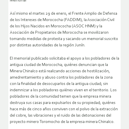
Memorial
Así mismo el martes 29 de enero, el Frente Amplio de Defensa
de los Intereses de Morococha (FADDIM), la Asociación Civil
de los Hijos Nacidos en Morococha (ASOC HNM) y la
Asociación de Propietarios de Morococha se movilizaron
tomando medidas de protesta y sacando un memorial suscrito
por distintas autoridades de la región Junín.
El memorial publicado solicitaba el apoyo a los pobladores de la
antigua ciudad de Morococha; quiénes denuncian que la
Minera Chinalco está realizando acciones de hostilización,
amedrentamiento y abuso contra los pobladores de la zona
con la finalidad de desocuparlos de la antigua ciudad; sin
indemnizar a los pobladores quiénes viven en el territorio. Los
pobladores de la comunidad temen que la empresa minera
destruya sus casas para expulsarlos de su propiedad; quiénes
hace más de cinco años conviven con el polvo de la extracción
del cobre, las vibraciones y el ruido de las detonaciones del
proyecto minero Toromocho de la empresa minera Chinalco.