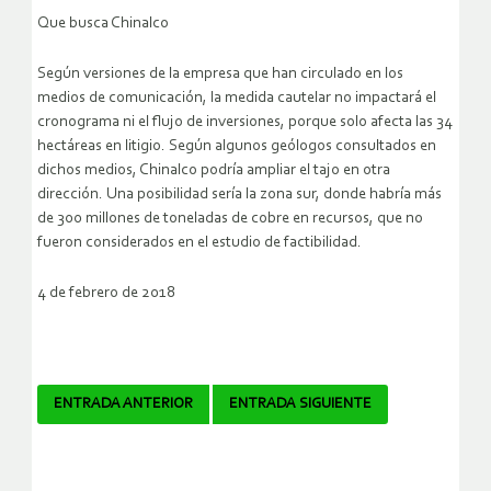
Que busca Chinalco
Según versiones de la empresa que han circulado en los
medios de comunicación, la medida cautelar no impactará el
cronograma ni el flujo de inversiones, porque solo afecta las 34
hectáreas en litigio. Según algunos geólogos consultados en
dichos medios, Chinalco podría ampliar el tajo en otra
dirección. Una posibilidad sería la zona sur, donde habría más
de 300 millones de toneladas de cobre en recursos, que no
fueron considerados en el estudio de factibilidad.
4 de febrero de 2018
Navegador
ENTRADA ANTERIOR
ENTRADA SIGUIENTE
de