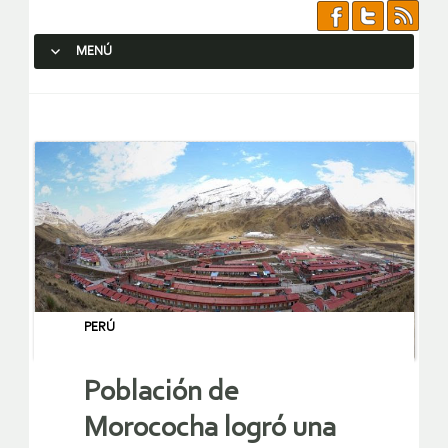
MENÚ
SALTAR AL CONTENIDO.
PERÚ
Población de
Morococha logró una