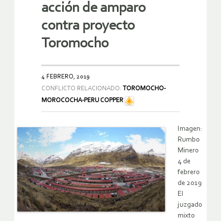
acción de amparo
contra proyecto
Toromocho
4 FEBRERO, 2019
CONFLICTO RELACIONADO:
TOROMOCHO-
MOROCOCHA-PERU COPPER
Imagen:
Rumbo
Minero
4 de
febrero
de 2019
El
juzgado
mixto