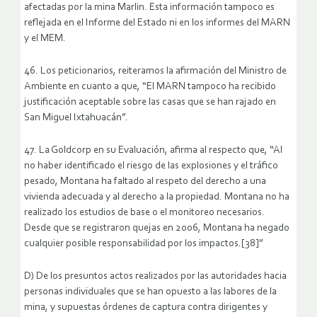
afectadas por la mina Marlin. Esta información tampoco es
reflejada en el Informe del Estado ni en los informes del MARN
y el MEM.
46. Los peticionarios, reiteramos la afirmación del Ministro de
Ambiente en cuanto a que, “El MARN tampoco ha recibido
justificación aceptable sobre las casas que se han rajado en
San Miguel Ixtahuacán”.
47. La Goldcorp en su Evaluación, afirma al respecto que, “Al
no haber identificado el riesgo de las explosiones y el tráfico
pesado, Montana ha faltado al respeto del derecho a una
vivienda adecuada y al derecho a la propiedad. Montana no ha
realizado los estudios de base o el monitoreo necesarios.
Desde que se registraron quejas en 2006, Montana ha negado
cualquier posible responsabilidad por los impactos.[38]”
D) De los presuntos actos realizados por las autoridades hacia
personas individuales que se han opuesto a las labores de la
mina, y supuestas órdenes de captura contra dirigentes y