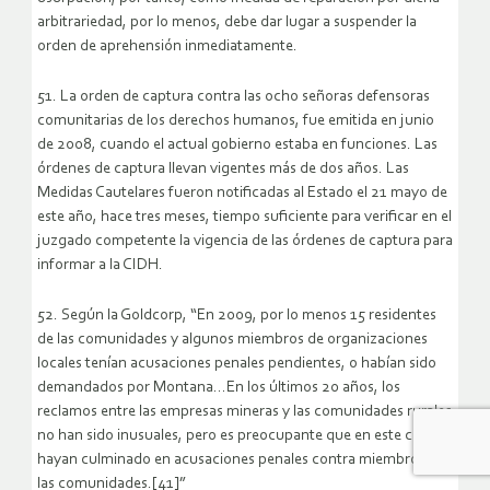
arbitrariedad, por lo menos, debe dar lugar a suspender la
orden de aprehensión inmediatamente.
51. La orden de captura contra las ocho señoras defensoras
comunitarias de los derechos humanos, fue emitida en junio
de 2008, cuando el actual gobierno estaba en funciones. Las
órdenes de captura llevan vigentes más de dos años. Las
Medidas Cautelares fueron notificadas al Estado el 21 mayo de
este año, hace tres meses, tiempo suficiente para verificar en el
juzgado competente la vigencia de las órdenes de captura para
informar a la CIDH.
52. Según la Goldcorp, “En 2009, por lo menos 15 residentes
de las comunidades y algunos miembros de organizaciones
locales tenían acusaciones penales pendientes, o habían sido
demandados por Montana…En los últimos 20 años, los
reclamos entre las empresas mineras y las comunidades rurales
no han sido inusuales, pero es preocupante que en este caso
hayan culminado en acusaciones penales contra miembros de
las comunidades.[41]”