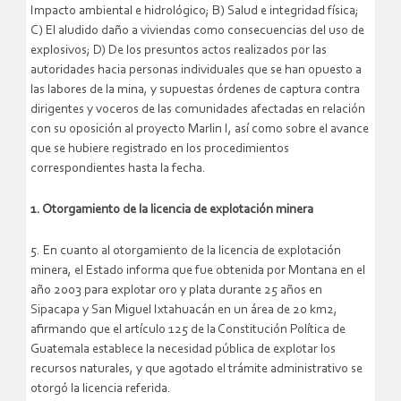
Impacto ambiental e hidrológico; B) Salud e integridad física;
C) El aludido daño a viviendas como consecuencias del uso de
explosivos; D) De los presuntos actos realizados por las
autoridades hacia personas individuales que se han opuesto a
las labores de la mina, y supuestas órdenes de captura contra
dirigentes y voceros de las comunidades afectadas en relación
con su oposición al proyecto Marlin I, así como sobre el avance
que se hubiere registrado en los procedimientos
correspondientes hasta la fecha.
1. Otorgamiento de la licencia de explotación minera
5. En cuanto al otorgamiento de la licencia de explotación
minera, el Estado informa que fue obtenida por Montana en el
año 2003 para explotar oro y plata durante 25 años en
Sipacapa y San Miguel Ixtahuacán en un área de 20 km2,
afirmando que el artículo 125 de la Constitución Política de
Guatemala establece la necesidad pública de explotar los
recursos naturales, y que agotado el trámite administrativo se
otorgó la licencia referida.