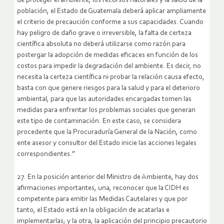
de proteger el ambiente, los recursos naturales y la salud de la
población, el Estado de Guatemala deberá aplicar ampliamente
el criterio de precaución conforme a sus capacidades. Cuando
hay peligro de daño grave o irreversible, la falta de certeza
científica absoluta no deberá utilizarse como razón para
postergar la adopción de medidas eficaces en función de los
costos para impedir la degradación del ambiente. Es decir, no
necesita la certeza científica ni probar la relación causa efecto,
basta con que genere riesgos para la salud y para el deterioro
ambiental, para que las autoridades encargadas tomen las
medidas para enfrentar los problemas sociales que generan
este tipo de contaminación. En este caso, se considera
procedente que la Procuraduría General de la Nación, como
ente asesor y consultor del Estado inicie las acciones legales
correspondientes.”
27. En la posición anterior del Ministro de Ambiente, hay dos
afirmaciones importantes, una, reconocer que la CIDH es
competente para emitir las Medidas Cautelares y que por
tanto, el Estado está en la obligación de acatarlas e
implementarlas; y la otra, la aplicación del principio precautorio