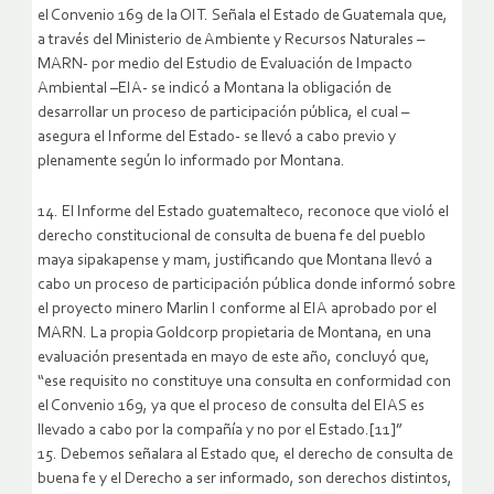
el Convenio 169 de la OIT. Señala el Estado de Guatemala que,
a través del Ministerio de Ambiente y Recursos Naturales –
MARN- por medio del Estudio de Evaluación de Impacto
Ambiental –EIA- se indicó a Montana la obligación de
desarrollar un proceso de participación pública, el cual –
asegura el Informe del Estado- se llevó a cabo previo y
plenamente según lo informado por Montana.
14. El Informe del Estado guatemalteco, reconoce que violó el
derecho constitucional de consulta de buena fe del pueblo
maya sipakapense y mam, justificando que Montana llevó a
cabo un proceso de participación pública donde informó sobre
el proyecto minero Marlin I conforme al EIA aprobado por el
MARN. La propia Goldcorp propietaria de Montana, en una
evaluación presentada en mayo de este año, concluyó que,
“ese requisito no constituye una consulta en conformidad con
el Convenio 169, ya que el proceso de consulta del EIAS es
llevado a cabo por la compañía y no por el Estado.[11]”
15. Debemos señalara al Estado que, el derecho de consulta de
buena fe y el Derecho a ser informado, son derechos distintos,