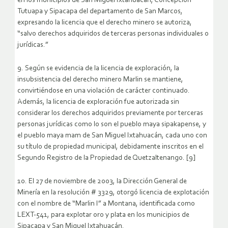
en los municipios de San Miguel Ixtahuacán, Concepción
Tutuapa y Sipacapa del departamento de San Marcos,
expresando la licencia que el derecho minero se autoriza,
“salvo derechos adquiridos de terceras personas individuales o
jurídicas.”
9. Según se evidencia de la licencia de exploración, la
insubsistencia del derecho minero Marlin se mantiene,
convirtiéndose en una violación de carácter continuado.
Además, la licencia de exploración fue autorizada sin
considerar los derechos adquiridos previamente por terceras
personas jurídicas como lo son el pueblo maya sipakapense, y
el pueblo maya mam de San Miguel Ixtahuacán, cada uno con
su título de propiedad municipal, debidamente inscritos en el
Segundo Registro de la Propiedad de Quetzaltenango. [9]
10. El 27 de noviembre de 2003, la Dirección General de
Minería en la resolución # 3329, otorgó licencia de explotación
con el nombre de “Marlin I” a Montana, identificada como
LEXT-541, para explotar oro y plata en los municipios de
Sipacapa y San Miguel Ixtahuacán.