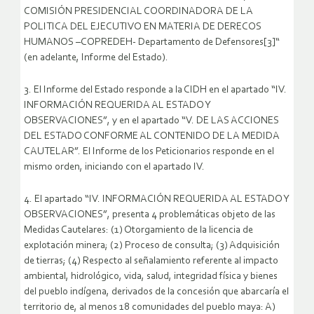
COMISIÓN PRESIDENCIAL COORDINADORA DE LA
POLITICA DEL EJECUTIVO EN MATERIA DE DERECOS
HUMANOS –COPREDEH- Departamento de Defensores[3]“
(en adelante, Informe del Estado).
3. El Informe del Estado responde a la CIDH en el apartado “IV.
INFORMACIÓN REQUERIDA AL ESTADO Y
OBSERVACIONES”, y en el apartado “V. DE LAS ACCIONES
DEL ESTADO CONFORME AL CONTENIDO DE LA MEDIDA
CAUTELAR”. El Informe de los Peticionarios responde en el
mismo orden, iniciando con el apartado IV.
4. El apartado “IV. INFORMACIÓN REQUERIDA AL ESTADO Y
OBSERVACIONES”, presenta 4 problemáticas objeto de las
Medidas Cautelares: (1) Otorgamiento de la licencia de
explotación minera; (2) Proceso de consulta; (3) Adquisición
de tierras; (4) Respecto al señalamiento referente al impacto
ambiental, hidrológico, vida, salud, integridad física y bienes
del pueblo indígena, derivados de la concesión que abarcaría el
territorio de, al menos 18 comunidades del pueblo maya: A)