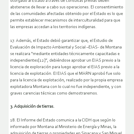
otorgado al Estado a través de consultas previas deben
abstenerse de llevar a cabo sus operaciones. El consentimiento
de las comunidades afectadas obtenido por el Estado es lo que
permite establecer mecanismos de interculturalidad para que
las empresas accedan a los territorios indígenas.
17. Además, el Estado debió garantizar que, el Estudio de
Evaluación de Impacto Ambiental y Social –EIAS- de Montana
se realizara “mediante entidades técnicamente capacitadas e
independientes[12]”, debiéndose aprobar un EIAS previo a la
licencia de exploración para luego aprobar el EIAS previo a la
licencia de explotación. El EIAS que el MARN aprobó fue solo
para la licencia de explotación, realizado por la propia empresa
explotadora Montana con lo cual no fue independiente, y con
graves carencias técnicas como demostraremos.
3. Adquisición de tierras.
18. El Informe del Estado comunica a la CIDH que según lo
informado por Montana al Ministerio de Energía y Minas, la
adquisición de tierras o propiedades en Sipacapa y San Miguel