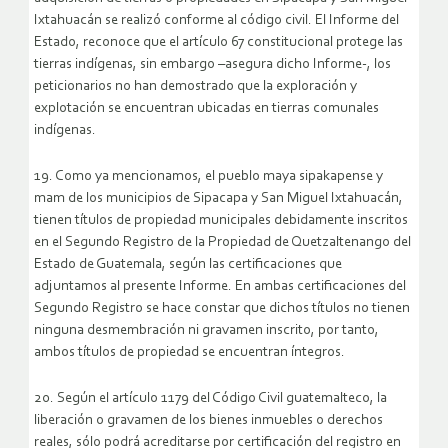
Ixtahuacán se realizó conforme al código civil. El Informe del
Estado, reconoce que el artículo 67 constitucional protege las
tierras indígenas, sin embargo –asegura dicho Informe-, los
peticionarios no han demostrado que la exploración y
explotación se encuentran ubicadas en tierras comunales
indígenas.
19. Como ya mencionamos, el pueblo maya sipakapense y
mam de los municipios de Sipacapa y San Miguel Ixtahuacán,
tienen títulos de propiedad municipales debidamente inscritos
en el Segundo Registro de la Propiedad de Quetzaltenango del
Estado de Guatemala, según las certificaciones que
adjuntamos al presente Informe. En ambas certificaciones del
Segundo Registro se hace constar que dichos títulos no tienen
ninguna desmembración ni gravamen inscrito, por tanto,
ambos títulos de propiedad se encuentran íntegros.
20. Según el artículo 1179 del Código Civil guatemalteco, la
liberación o gravamen de los bienes inmuebles o derechos
reales, sólo podrá acreditarse por certificación del registro en