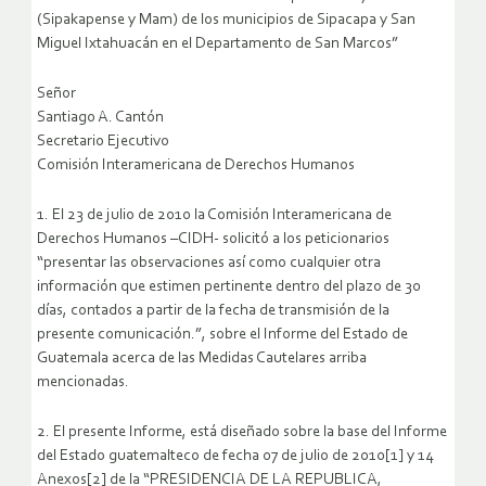
(Sipakapense y Mam) de los municipios de Sipacapa y San
Miguel Ixtahuacán en el Departamento de San Marcos”
Señor
Santiago A. Cantón
Secretario Ejecutivo
Comisión Interamericana de Derechos Humanos
1. El 23 de julio de 2010 la Comisión Interamericana de
Derechos Humanos –CIDH- solicitó a los peticionarios
“presentar las observaciones así como cualquier otra
información que estimen pertinente dentro del plazo de 30
días, contados a partir de la fecha de transmisión de la
presente comunicación.”, sobre el Informe del Estado de
Guatemala acerca de las Medidas Cautelares arriba
mencionadas.
2. El presente Informe, está diseñado sobre la base del Informe
del Estado guatemalteco de fecha 07 de julio de 2010[1] y 14
Anexos[2] de la “PRESIDENCIA DE LA REPUBLICA,