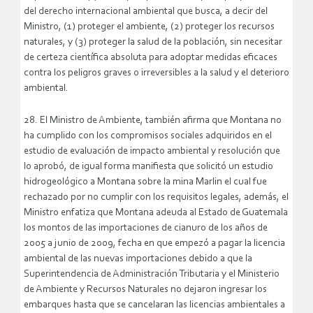
del derecho internacional ambiental que busca, a decir del
Ministro, (1) proteger el ambiente, (2) proteger los recursos
naturales, y (3) proteger la salud de la población, sin necesitar
de certeza científica absoluta para adoptar medidas eficaces
contra los peligros graves o irreversibles a la salud y el deterioro
ambiental.
28. El Ministro de Ambiente, también afirma que Montana no
ha cumplido con los compromisos sociales adquiridos en el
estudio de evaluación de impacto ambiental y resolución que
lo aprobó, de igual forma manifiesta que solicitó un estudio
hidrogeológico a Montana sobre la mina Marlin el cual fue
rechazado por no cumplir con los requisitos legales, además, el
Ministro enfatiza que Montana adeuda al Estado de Guatemala
los montos de las importaciones de cianuro de los años de
2005 a junio de 2009, fecha en que empezó a pagar la licencia
ambiental de las nuevas importaciones debido a que la
Superintendencia de Administración Tributaria y el Ministerio
de Ambiente y Recursos Naturales no dejaron ingresar los
embarques hasta que se cancelaran las licencias ambientales a