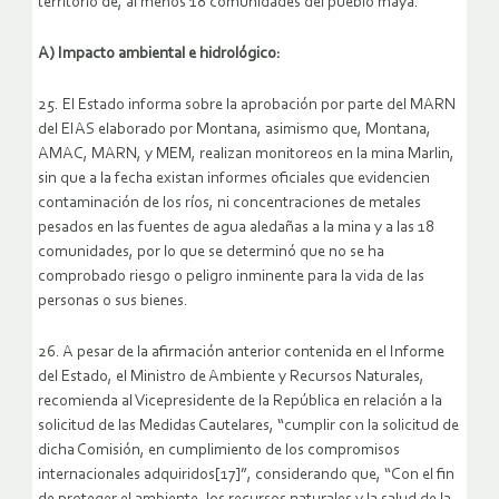
territorio de, al menos 18 comunidades del pueblo maya.
A) Impacto ambiental e hidrológico:
25. El Estado informa sobre la aprobación por parte del MARN
del EIAS elaborado por Montana, asimismo que, Montana,
AMAC, MARN, y MEM, realizan monitoreos en la mina Marlin,
sin que a la fecha existan informes oficiales que evidencien
contaminación de los ríos, ni concentraciones de metales
pesados en las fuentes de agua aledañas a la mina y a las 18
comunidades, por lo que se determinó que no se ha
comprobado riesgo o peligro inminente para la vida de las
personas o sus bienes.
26. A pesar de la afirmación anterior contenida en el Informe
del Estado, el Ministro de Ambiente y Recursos Naturales,
recomienda al Vicepresidente de la República en relación a la
solicitud de las Medidas Cautelares, “cumplir con la solicitud de
dicha Comisión, en cumplimiento de los compromisos
internacionales adquiridos[17]”, considerando que, “Con el fin