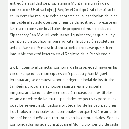
entregó en calidad de propietaria a Montana a través de un
contrato de Usufructo[13]. Según el Código Civil el usufructo
es un derecho real que debe anotarse en la inscripción del bien
inmueble afectado que como hemos demostrado no existe en
las inscripciones de los títulos de propiedad municipales de
Sipacapa y San Miguel Ixtahuacán. Igualmente, según la Ley
de Titulación Supletoria, para solicitar la titulación supletoria
ante el Juez de Primera Instancia, debe probarse que el bien
inmueble “no está inscrito en el Registro de la Propiedad.”
23. En cuanto al carácter comunal de la propiedad maya en las
circunscripciones municipales en Sipacapa y San Miguel
Ixtahuacán, se demuestra por el origen colonial de los títulos,
también porque la inscripción registral es municipal sin
ninguna anotación o desmembración individual. Los títulos
están a nombre de las municipalidades respectivas porque los
pueblos se vieron obligados a protegerlos de las usurpaciones.
Los títulos municipales son comunales porque históricamente
los legítimos dueños del territorio son las comunidades. Son las
comunidades las que constituyen el Municipio, dentro de cada