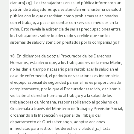
cianuro[29]. Los trabajadores en salud pública informaron un
patrón de trabajadores que se atendían en el sistema de salud
pública con lo que describían como problemas relacionados
con el trabajo, a pesar de contar con servicios médicos en la
mina. Esto revela la existencia de serias preocupaciones entre
los trabajadores sobre lo adecuado y creíble que son los
sistemas de salud y atención prestados por la compañía.[30]”
38. En diciembre de 2007 el Procurador de los Derechos
Humanos, estableció que, a los trabajadores de la mina Marlin,
no les dan el tiempo necesario para restablecer la salud en el
caso de enfermedad; el período de vacaciones es incompleto;
el equipo especial de seguridad personal no es proporcionado
completamente; por lo que el Procurador resolvió, declarar la
violación al derecho humano al trabajo y a la salud de los
trabajadores de Montana, responsabilizando al gobierno de
Guatemala a través del Ministerio de Trabajo y Previsión Social,
ordenando a la Inspección Regional de Trabajo del
departamento de Quetzaltenango, adoptar acciones
inmediatas para restituir los derechos violados[31]. Esta