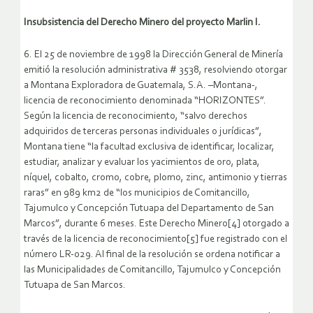
Insubsistencia del Derecho Minero del proyecto Marlin I.
6. El 25 de noviembre de 1998 la Dirección General de Minería
emitió la resolución administrativa # 3538, resolviendo otorgar
a Montana Exploradora de Guatemala, S.A. –Montana-,
licencia de reconocimiento denominada “HORIZONTES”.
Según la licencia de reconocimiento, “salvo derechos
adquiridos de terceras personas individuales o jurídicas”,
Montana tiene “la facultad exclusiva de identificar, localizar,
estudiar, analizar y evaluar los yacimientos de oro, plata,
níquel, cobalto, cromo, cobre, plomo, zinc, antimonio y tierras
raras” en 989 km2 de “los municipios de Comitancillo,
Tajumulco y Concepción Tutuapa del Departamento de San
Marcos”, durante 6 meses. Este Derecho Minero[4] otorgado a
través de la licencia de reconocimiento[5] fue registrado con el
número LR-029. Al final de la resolución se ordena notificar a
las Municipalidades de Comitancillo, Tajumulco y Concepción
Tutuapa de San Marcos.