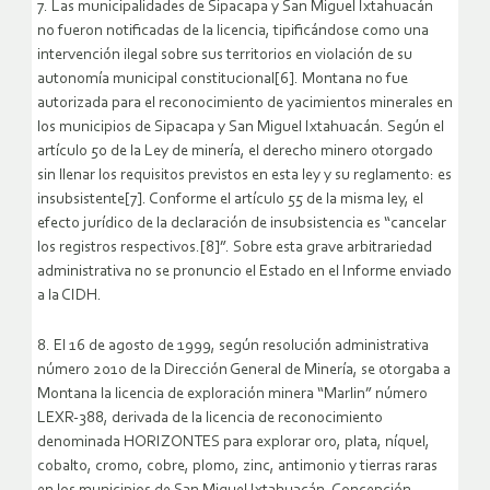
7. Las municipalidades de Sipacapa y San Miguel Ixtahuacán
no fueron notificadas de la licencia, tipificándose como una
intervención ilegal sobre sus territorios en violación de su
autonomía municipal constitucional[6]. Montana no fue
autorizada para el reconocimiento de yacimientos minerales en
los municipios de Sipacapa y San Miguel Ixtahuacán. Según el
artículo 50 de la Ley de minería, el derecho minero otorgado
sin llenar los requisitos previstos en esta ley y su reglamento: es
insubsistente[7]. Conforme el artículo 55 de la misma ley, el
efecto jurídico de la declaración de insubsistencia es “cancelar
los registros respectivos.[8]”. Sobre esta grave arbitrariedad
administrativa no se pronuncio el Estado en el Informe enviado
a la CIDH.
8. El 16 de agosto de 1999, según resolución administrativa
número 2010 de la Dirección General de Minería, se otorgaba a
Montana la licencia de exploración minera “Marlin” número
LEXR-388, derivada de la licencia de reconocimiento
denominada HORIZONTES para explorar oro, plata, níquel,
cobalto, cromo, cobre, plomo, zinc, antimonio y tierras raras