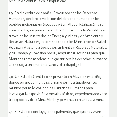
resolución continúa en la impunidad.
39. En diciembre de 2008 el Procurador de los Derechos
Humanos, declaró la violación del derecho humano de los
pueblos indígenas en Sipacapa y San Miguel Ixtahuacán a ser
consultados, responsabilizando al Gobierno de la República a
través de los Ministerios de Energía y Minas y de Ambiente y
Recursos Naturales, recomendando a los Ministerios de Salud
Pública y Asistencia Social, de Ambiente y Recursos Naturales,
y de Trabajo y Previsión Social, emprender acciones para que
Montana tome medidas que garanticen los derechos humanos
a la salud, a un ambiente sano y al trabajo[32].
40. Un Estudio Científico se presento en Mayo de este año,
donde un grupo multidisciplinario de investigadores fue
reunido por Médicos por los Derechos Humanos para
investigar la exposición a metales tóxicos, experimentados por
trabajadores de la Mina Marlin y personas cercanas a la mina.
41. El Estudio concluye, principalmente, que quienes viven