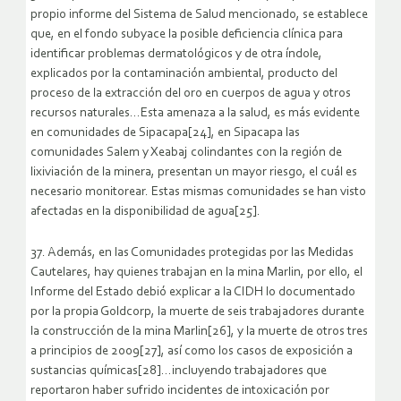
propio informe del Sistema de Salud mencionado, se establece
que, en el fondo subyace la posible deficiencia clínica para
identificar problemas dermatológicos y de otra índole,
explicados por la contaminación ambiental, producto del
proceso de la extracción del oro en cuerpos de agua y otros
recursos naturales…Esta amenaza a la salud, es más evidente
en comunidades de Sipacapa[24], en Sipacapa las
comunidades Salem y Xeabaj colindantes con la región de
lixiviación de la minera, presentan un mayor riesgo, el cuál es
necesario monitorear. Estas mismas comunidades se han visto
afectadas en la disponibilidad de agua[25].
37. Además, en las Comunidades protegidas por las Medidas
Cautelares, hay quienes trabajan en la mina Marlin, por ello, el
Informe del Estado debió explicar a la CIDH lo documentado
por la propia Goldcorp, la muerte de seis trabajadores durante
la construcción de la mina Marlin[26], y la muerte de otros tres
a principios de 2009[27], así como los casos de exposición a
sustancias químicas[28]…incluyendo trabajadores que
reportaron haber sufrido incidentes de intoxicación por