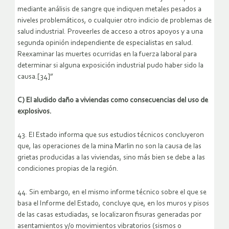
mediante análisis de sangre que indiquen metales pesados a
niveles problemáticos, o cualquier otro indicio de problemas de
salud industrial. Proveerles de acceso a otros apoyos y a una
segunda opinión independiente de especialistas en salud.
Reexaminar las muertes ocurridas en la fuerza laboral para
determinar si alguna exposición industrial pudo haber sido la
causa.[34]”
C) El aludido daño a viviendas como consecuencias del uso de
explosivos.
43. El Estado informa que sus estudios técnicos concluyeron
que, las operaciones de la mina Marlin no son la causa de las
grietas producidas a las viviendas, sino más bien se debe a las
condiciones propias de la región.
44. Sin embargo, en el mismo informe técnico sobre el que se
basa el Informe del Estado, concluye que, en los muros y pisos
de las casas estudiadas, se localizaron fisuras generadas por
asentamientos y/o movimientos vibratorios (sismos o