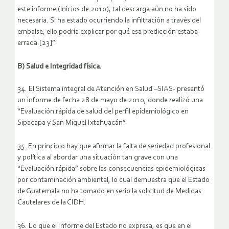
este informe (inicios de 2010), tal descarga aún no ha sido
necesaria. Si ha estado ocurriendo la infiltración a través del
embalse, ello podría explicar por qué esa predicción estaba
errada.[23]”
B) Salud e Integridad física.
34. El Sistema integral de Atención en Salud –SIAS- presentó
un informe de fecha 28 de mayo de 2010, donde realizó una
“Evaluación rápida de salud del perfil epidemiológico en
Sipacapa y San Miguel Ixtahuacán”.
35. En principio hay que afirmar la falta de seriedad profesional
y política al abordar una situación tan grave con una
“Evaluación rápida” sobre las consecuencias epidemiológicas
por contaminación ambiental, lo cual demuestra que el Estado
de Guatemala no ha tomado en serio la solicitud de Medidas
Cautelares de la CIDH.
36. Lo que el Informe del Estado no expresa, es que en el