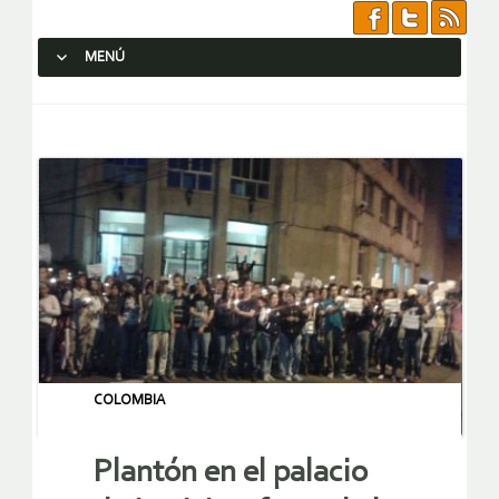
MENÚ
SALTAR AL CONTENIDO.
COLOMBIA
Plantón en el palacio