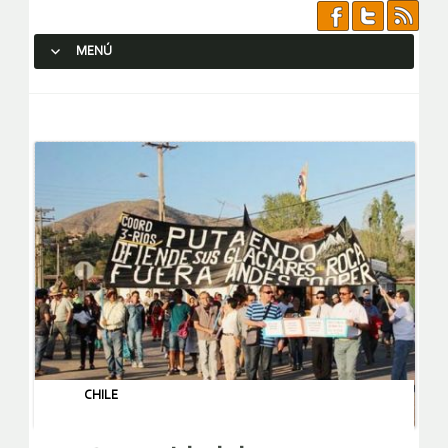
MENÚ
SALTAR AL CONTENIDO.
CHILE