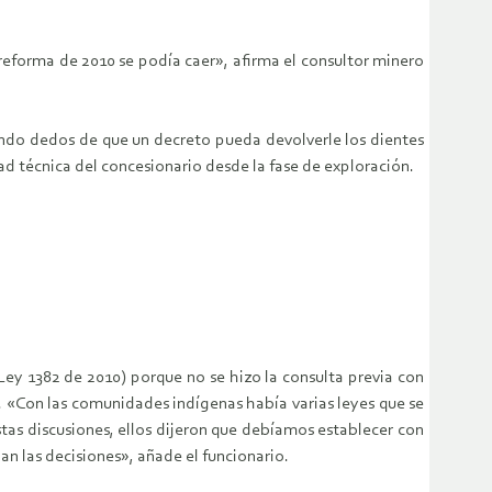
 reforma de 2010 se podía caer», afirma el consultor minero
zando dedos de que un decreto pueda devolverle los dientes
dad técnica del concesionario desde la fase de exploración.
Ley 1382 de 2010) porque no se hizo la consulta previa con
a. «Con las comunidades indígenas había varias leyes que se
stas discusiones, ellos dijeron que debíamos establecer con
n las decisiones», añade el funcionario.