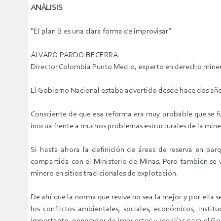
ANÁLISIS
“El plan B es una clara forma de improvisar”
ÁLVARO PARDO BECERRA
Director Colombia Punto Medio, experto en derecho mine
El Gobierno Nacional estaba advertido desde hace dos años
Consciente de que esa reforma era muy probable que se fue
inocua frente a muchos problemas estructurales de la miner
Si hasta ahora la definición de áreas de reserva en par
compartida con el Ministerio de Minas. Pero también se ve
minero en sitios tradicionales de explotación.
De ahí que la norma que revive no sea la mejor y por ella se
los conflictos ambientales, sociales, económicos, insti