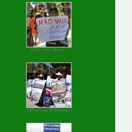
VALE mata, Brasil
Defensoras de Bolivia