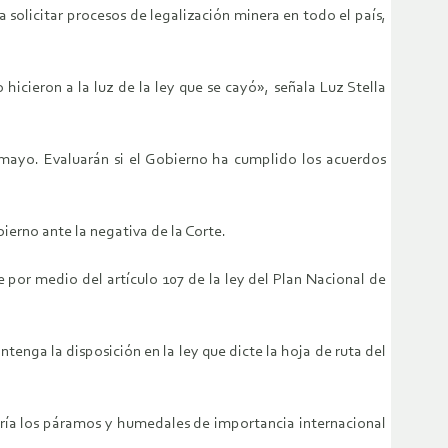
a solicitar procesos de legalización minera en todo el país,
hicieron a la luz de la ley que se cayó», señala Luz Stella
 mayo. Evaluarán si el Gobierno ha cumplido los acuerdos
ierno ante la negativa de la Corte.
 por medio del artículo 107 de la ley del Plan Nacional de
tenga la disposición en la ley que dicte la hoja de ruta del
ería los páramos y humedales de importancia internacional