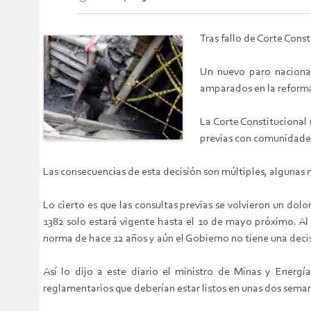
Tras fallo de Corte Cons
Un nuevo paro nacional
amparados en la reforma
La Corte Constitucional
previas con comunidades
Las consecuencias de esta decisión son múltiples, algunas m
Lo cierto es que las consultas previas se volvieron un dolo
1382 solo estará vigente hasta el 10 de mayo próximo. Al d
norma de hace 12 años y aún el Gobierno no tiene una decis
Así lo dijo a este diario el ministro de Minas y Energí
reglamentarios que deberían estar listos en unas dos sema