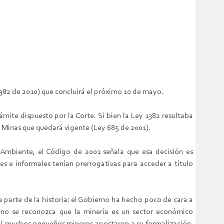
1382 de 2010) que concluirá el próximo 10 de mayo.
mite dispuesto por la Corte. Si bien la Ley 1382 resultaba
e Minas que quedará vigente (Ley 685 de 2001).
o Ambiente, el Código de 2001 señala que esa decisión es
es e informales tenían prerrogativas para acceder a título
tra parte de la historia: el Gobierno ha hecho poco de cara a
ue no se reconozca que la minería es un sector económico