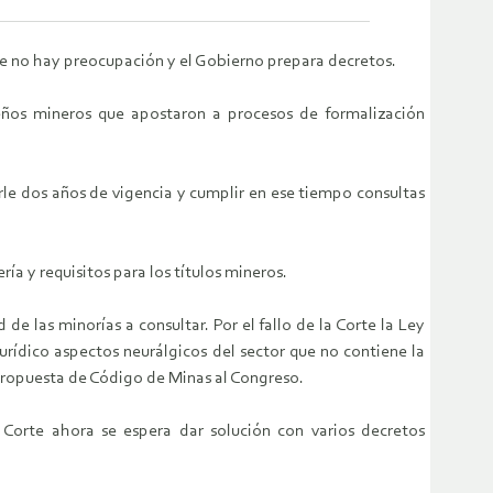
que no hay preocupación y el Gobierno prepara decretos.
eños mineros que apostaron a procesos de formalización
le dos años de vigencia y cumplir en ese tiempo consultas
ía y requisitos para los títulos mineros.
de las minorías a consultar. Por el fallo de la Corte la Ley
jurídico aspectos neurálgicos del sector que no contiene la
 propuesta de Código de Minas al Congreso.
a Corte ahora se espera dar solución con varios decretos