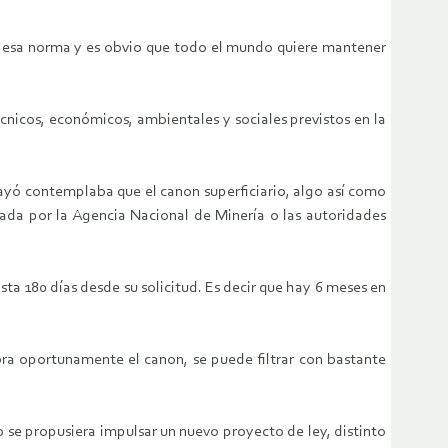
 esa norma y es obvio que todo el mundo quiere mantener
écnicos, económicos, ambientales y sociales previstos en la
cayó contemplaba que el canon superficiario, algo así como
gada por la Agencia Nacional de Minería o las autoridades
ta 180 días desde su solicitud. Es decir que hay 6 meses en
bra oportunamente el canon, se puede filtrar con bastante
no se propusiera impulsar un nuevo proyecto de ley, distinto