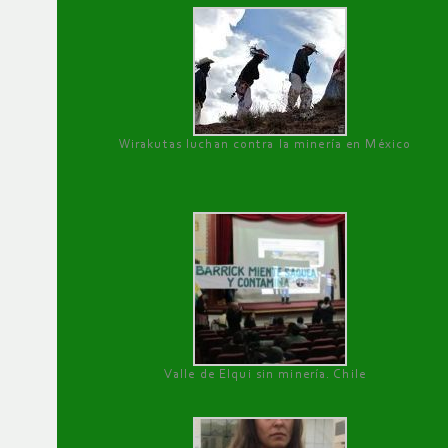
Wirakutas luchan contra la minería en México
Valle de Elqui sin minería. Chile