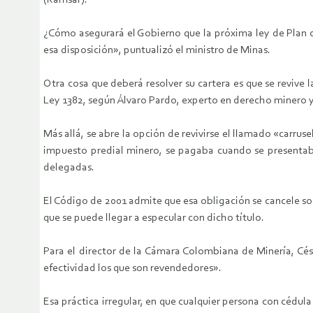
(Ramsar).
¿Cómo asegurará el Gobierno que la próxima ley de Plan
esa disposición», puntualizó el ministro de Minas.
Otra cosa que deberá resolver su cartera es que se revive 
Ley 1382, según Álvaro Pardo, experto en derecho minero 
Más allá, se abre la opción de revivirse el llamado «carr
impuesto predial minero, se pagaba cuando se presentaba 
delegadas.
El Código de 2001 admite que esa obligación se cancele sol
que se puede llegar a especular con dicho título.
Para el director de la Cámara Colombiana de Minería, Cés
efectividad los que son revendedores».
Esa práctica irregular, en que cualquier persona con cédula