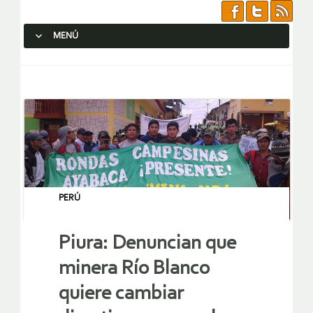
MENÚ
SALTAR AL CONTENIDO.
PERÚ
Piura: Denuncian que
minera Río Blanco
quiere cambiar