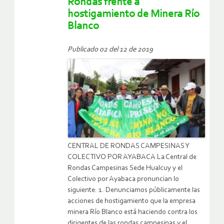
Rondas frente a
hostigamiento de Minera Río
Blanco
Publicado 02 del 12 de 2019
CENTRAL DE RONDAS CAMPESINAS Y
COLECTIVO POR AYABACA La Central de
Rondas Campesinas Sede Hualcuy y el
Colectivo por Ayabaca pronuncian lo
siguiente: 1. Denunciamos públicamente las
acciones de hostigamiento que la empresa
minera Río Blanco está haciendo contra los
dirigentes de las rondas campesinas y el