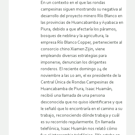
En un contexto en el que las rondas
campesinas siguen mostrando su negativa al
desarrollo del proyecto minero Río Blanco en
las provincias de Huancabamba y Ayabaca en
Piura, debido a que afectaría los páramos,
bosques de neblina y la agricultura; la
empresa Río Blanco Copper, perteneciente al
consorcio chino Xiamen Zijin, viene
empleando diversas estrategias para
imponerse; denuncian los dirigentes
ronderos. El reciente domingo 24 de
noviembre a las 10 am, el ex presidente de la
Central Única de Rondas Campesinas de
Huancabamba de Piura, Isaac Huamán,
recibió una llamada de una persona
desconocida que no quiso identificarse y que
le señaló que lo encontraría en el camino a su
trabajo, reconociendo dónde trabaja y cuál
es su recorrido regularmente. En llamada
telefónica, Isaac Huamán nos relató cómo