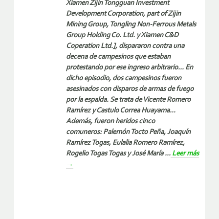
Xiamen Zijin Tongguan Investment
Development Corporation, part of Zijin
Mining Group, Tongling Non-Ferrous Metals
Group Holding Co. Ltd. y Xiamen C&D
Coperation Ltd.], dispararon contra una
decena de campesinos que estaban
protestando por ese ingreso arbitrario… En
dicho episodio, dos campesinos fueron
asesinados con disparos de armas de fuego
por la espalda. Se trata de Vicente Romero
Ramírez y Castulo Correa Huayama…
Además, fueron heridos cinco
comuneros: Palemón Tocto Peña, Joaquín
Ramírez Togas, Eulalia Romero Ramírez,
Rogelio Togas Togas y José María ...
Leer más
→