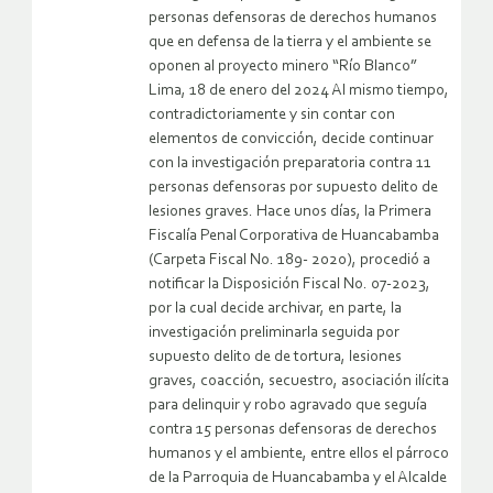
personas defensoras de derechos humanos
que en defensa de la tierra y el ambiente se
oponen al proyecto minero “Río Blanco”
Lima, 18 de enero del 2024 Al mismo tiempo,
contradictoriamente y sin contar con
elementos de convicción, decide continuar
con la investigación preparatoria contra 11
personas defensoras por supuesto delito de
lesiones graves. Hace unos días, la Primera
Fiscalía Penal Corporativa de Huancabamba
(Carpeta Fiscal No. 189- 2020), procedió a
notificar la Disposición Fiscal No. 07-2023,
por la cual decide archivar, en parte, la
investigación preliminarla seguida por
supuesto delito de de tortura, lesiones
graves, coacción, secuestro, asociación ilícita
para delinquir y robo agravado que seguía
contra 15 personas defensoras de derechos
humanos y el ambiente, entre ellos el párroco
de la Parroquia de Huancabamba y el Alcalde