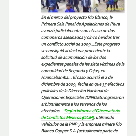
En el marco del proyecto Río Blanco, la
Primera Sala Penal de Apelaciones de Piura
avanzó judicialmente con el caso de dos
comuneros asesinados y cinco heridos tras
un conflicto social de 2009…Este progreso
se consiguió al declarar procedente la
solicitud de acumulación de los dos
expedientes penales de las siete víctimas de la
comunidad de Segunda y Cajas, en
Huancabamba… El caso ocurrió el 2 de
diciembre de 2009, fecha en que 35 efectivos
policiales de la Dirección Nacional de
Operaciones Especiales (DINOES) ingresaron
arbitrariamente a los terrenos de los
afectados…
Según informa el Observatorio
de Conflictos Mineros (OCM)
, utilizando
vehículos de la PNP y la empresa minera Río
Blanco Copper S.A.[actualmente parte de