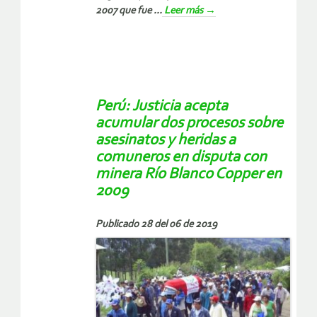
2007 que fue ...
Leer más
→
Perú: Justicia acepta
acumular dos procesos sobre
asesinatos y heridas a
comuneros en disputa con
minera Río Blanco Copper en
2009
Publicado 28 del 06 de 2019