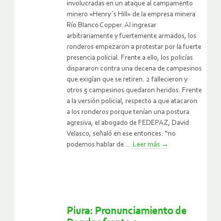
involucradas en un ataque al campamento
minero «Henry´s Hill» de la empresa minera
Río Blanco Copper. Al ingresar
arbitrariamente y fuertemente armados, los
ronderos empezaron a protestar por la fuerte
presencia policial. Frente a ello, los policías
dispararon contra una decena de campesinos
que exigían que se retiren. 2 fallecieron y
otros 5 campesinos quedaron heridos. Frente
a la versión policial, respecto a que atacaron
a los ronderos porque tenían una postura
agresiva, el abogado de FEDEPAZ, David
Velasco, señaló en ese entonces: “no
podemos hablar de ...
Leer más
→
Piura: Pronunciamiento de