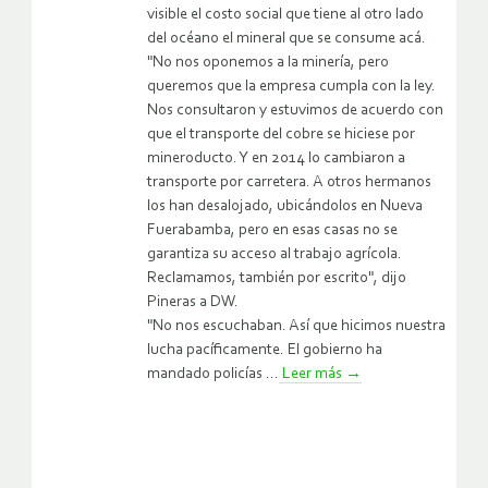
visible el costo social que tiene al otro lado
del océano el mineral que se consume acá.
"No nos oponemos a la minería, pero
queremos que la empresa cumpla con la ley.
Nos consultaron y estuvimos de acuerdo con
que el transporte del cobre se hiciese por
mineroducto. Y en 2014 lo cambiaron a
transporte por carretera. A otros hermanos
los han desalojado, ubicándolos en Nueva
Fuerabamba, pero en esas casas no se
garantiza su acceso al trabajo agrícola.
Reclamamos, también por escrito", dijo
Pineras a DW.
"No nos escuchaban. Así que hicimos nuestra
lucha pacíficamente. El gobierno ha
mandado policías ...
Leer más
→