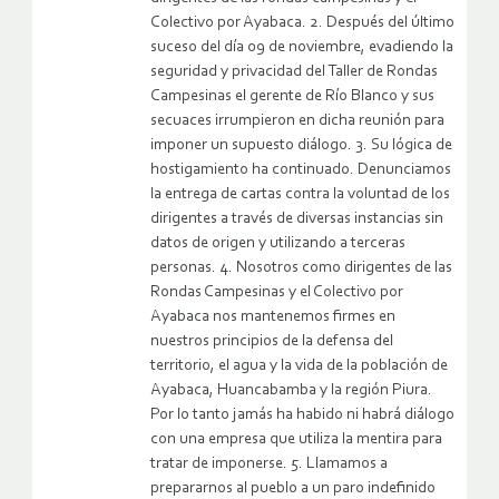
Colectivo por Ayabaca. 2. Después del último
suceso del día 09 de noviembre, evadiendo la
seguridad y privacidad del Taller de Rondas
Campesinas el gerente de Río Blanco y sus
secuaces irrumpieron en dicha reunión para
imponer un supuesto diálogo. 3. Su lógica de
hostigamiento ha continuado. Denunciamos
la entrega de cartas contra la voluntad de los
dirigentes a través de diversas instancias sin
datos de origen y utilizando a terceras
personas. 4. Nosotros como dirigentes de las
Rondas Campesinas y el Colectivo por
Ayabaca nos mantenemos firmes en
nuestros principios de la defensa del
territorio, el agua y la vida de la población de
Ayabaca, Huancabamba y la región Piura.
Por lo tanto jamás ha habido ni habrá diálogo
con una empresa que utiliza la mentira para
tratar de imponerse. 5. Llamamos a
prepararnos al pueblo a un paro indefinido