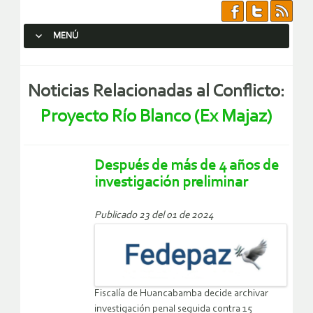
MENÚ
SALTAR AL CONTENIDO.
Noticias Relacionadas al Conflicto:
Proyecto Río Blanco (Ex Majaz)
Después de más de 4 años de
investigación preliminar
Publicado 23 del 01 de 2024
Fiscalía de Huancabamba decide archivar
investigación penal seguida contra 15