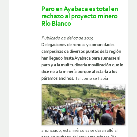
Paro en Ayabaca es total en
rechazo al proyecto minero
Río Blanco
Publicado 02 del 07 de 2019
Delegaciones de rondas y comunidades
campesinas de diversos puntos de la región
han llegado hasta Ayabaca para sumarse al
paro y a la multitudinaria movilización que le
dice no a la minería porque afectaría a los
páramos andinos.
Tal como se había
anunciado, este miércoles se desarrolló el