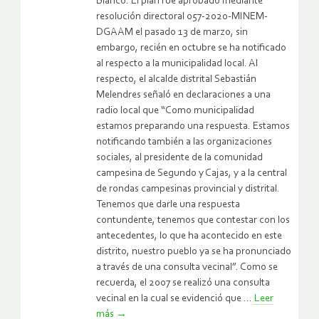
Blanco. El plan fue aprobado mediante
resolución directoral 057-2020-MINEM-
DGAAM el pasado 13 de marzo, sin
embargo, recién en octubre se ha notificado
al respecto a la municipalidad local. Al
respecto, el alcalde distrital Sebastián
Melendres señaló en declaraciones a una
radio local que “Como municipalidad
estamos preparando una respuesta. Estamos
notificando también a las organizaciones
sociales, al presidente de la comunidad
campesina de Segundo y Cajas, y a la central
de rondas campesinas provincial y distrital.
Tenemos que darle una respuesta
contundente, tenemos que contestar con los
antecedentes, lo que ha acontecido en este
distrito, nuestro pueblo ya se ha pronunciado
a través de una consulta vecinal”. Como se
recuerda, el 2007 se realizó una consulta
vecinal en la cual se evidenció que ...
Leer
más
→