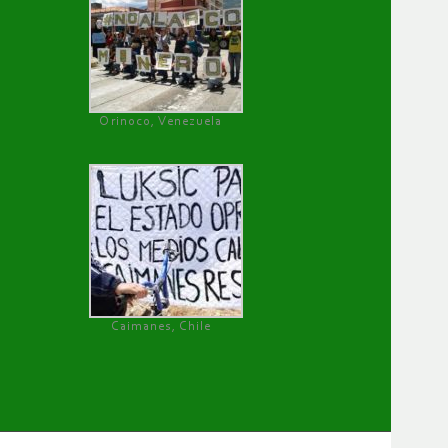
Orinoco, Venezuela
Caimanes, Chile