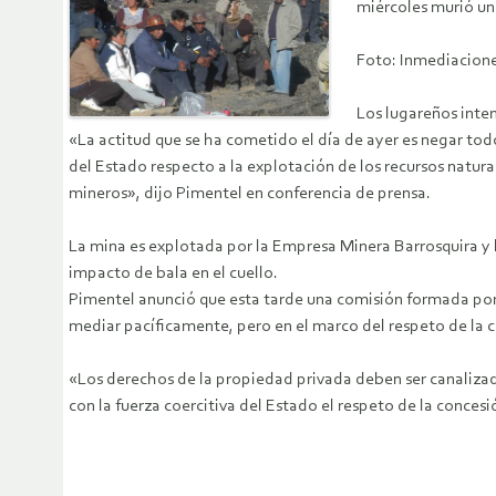
miércoles murió un
Foto: Inmediacione
Los lugareños inte
«La actitud que se ha cometido el día de ayer es negar todos
del Estado respecto a la explotación de los recursos natura
mineros», dijo Pimentel en conferencia de prensa.
La mina es explotada por la Empresa Minera Barrosquira y h
impacto de bala en el cuello.
Pimentel anunció que esta tarde una comisión formada por e
mediar pacíficamente, pero en el marco del respeto de la co
«Los derechos de la propiedad privada deben ser canalizados
con la fuerza coercitiva del Estado el respeto de la concesi