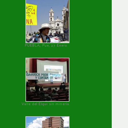
PUEBLA, Pue, 27 Enero
Valle del Elqui sin minería.