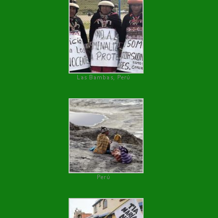
Las Bambas, Perú
Perú