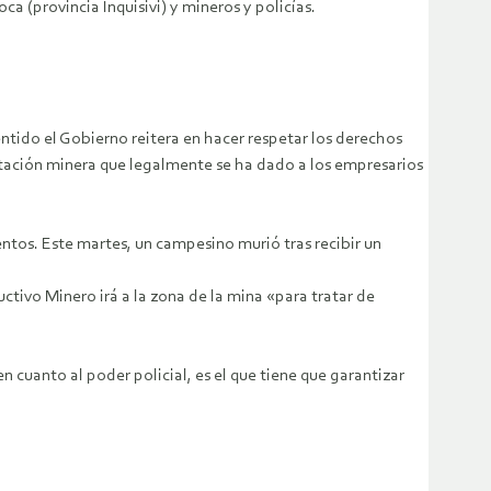
 (provincia Inquisivi) y mineros y policías.
sentido el Gobierno reitera en hacer respetar los derechos
plotación minera que legalmente se ha dado a los empresarios
ntos. Este martes, un campesino murió tras recibir un
tivo Minero irá a la zona de la mina «para tratar de
 cuanto al poder policial, es el que tiene que garantizar