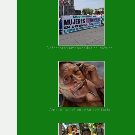
Defensoras amenazadas en México
Amazonía defiende su territorio