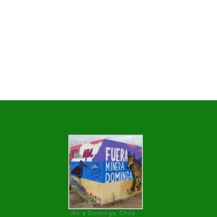
No a Dominga, Chile