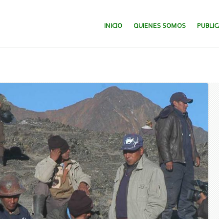
SALTAR AL CONTENIDO.
INICIO
QUIENES SOMOS
PUBLI