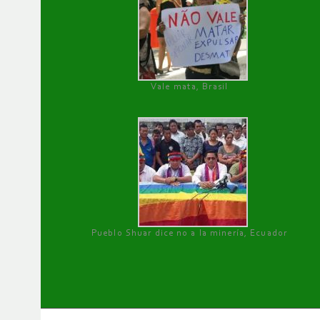
Vale mata, Brasil
Pueblo Shuar dice no a la minería, Ecuador