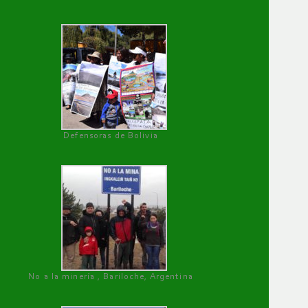
Defensoras de Bolivia
No a la minería , Bariloche, Argentina