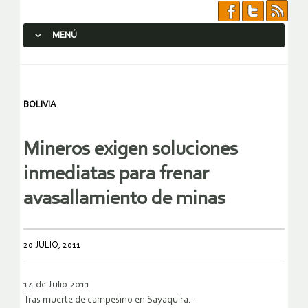
MENÚ
SALTAR AL CONTENIDO.
BOLIVIA
Mineros exigen soluciones
inmediatas para frenar
avasallamiento de minas
20 JULIO, 2011
14 de Julio 2011
Tras muerte de campesino en Sayaquira…