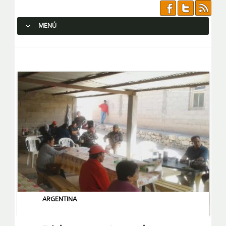
MENÚ
SALTAR AL CONTENIDO.
ARGENTINA