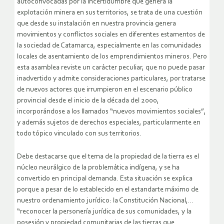
autoconvocadas por la incertidumbre que genera la
explotación minera en sus territorios, se trata de una cuestión
que desde su instalación en nuestra provincia genera
movimientos y conflictos sociales en diferentes estamentos de
la sociedad de Catamarca, especialmente en las comunidades
locales de asentamiento de los emprendimientos mineros. Pero
esta asamblea reviste un carácter peculiar, que no puede pasar
inadvertido y admite consideraciones particulares, por tratarse
de nuevos actores que irrumpieron en el escenario público
provincial desde el inicio de la década del 2000,
incorporándose a los llamados “nuevos movimientos sociales”,
y además sujetos de derechos especiales, particularmente en
todo tópico vinculado con sus territorios.
Debe destacarse que el tema de la propiedad de la tierra es el
núcleo neurálgico de la problemática indígena, y se ha
convertido en principal demanda. Esta situación se explica
porque a pesar de lo establecido en el estandarte máximo de
nuestro ordenamiento jurídico: la Constitución Nacional,…
“reconocer la personería jurídica de sus comunidades, y la
posesión y propiedad comunitarias de las tierras que