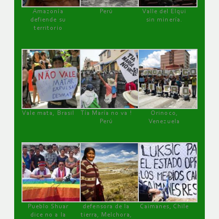
Amazonía
Perú
Valle del Elqui
defiende su
sin minería.
territorio
Vale mata, Brasil
Tía María no va !
Orinoco,
Perú
Venezuela
Pueblo Shuar
defensora de la
Caimanes, Chile
dice no a la
tierra, Melchora,