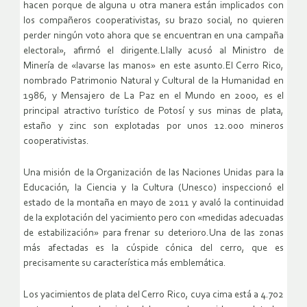
hacen porque de alguna u otra manera están implicados con
los compañeros cooperativistas, su brazo social, no quieren
perder ningún voto ahora que se encuentran en una campaña
electoral», afirmó el dirigente.Llally acusó al Ministro de
Minería de «lavarse las manos» en este asunto.El Cerro Rico,
nombrado Patrimonio Natural y Cultural de la Humanidad en
1986, y Mensajero de La Paz en el Mundo en 2000, es el
principal atractivo turístico de Potosí y sus minas de plata,
estaño y zinc son explotadas por unos 12.000 mineros
cooperativistas.
Una misión de la Organización de las Naciones Unidas para la
Educación, la Ciencia y la Cultura (Unesco) inspeccionó el
estado de la montaña en mayo de 2011 y avaló la continuidad
de la explotación del yacimiento pero con «medidas adecuadas
de estabilización» para frenar su deterioro.Una de las zonas
más afectadas es la cúspide cónica del cerro, que es
precisamente su característica más emblemática.
Los yacimientos de plata del Cerro Rico, cuya cima está a 4.702