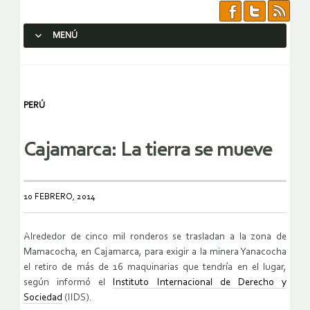
MENÚ
SALTAR AL CONTENIDO.
PERÚ
Cajamarca: La tierra se mueve
10 FEBRERO, 2014
Alrededor de cinco mil ronderos se trasladan a la zona de
Mamacocha, en Cajamarca, para exigir a la minera Yanacocha
el retiro de más de 16 maquinarias que tendría en el lugar,
según informó el
Instituto Internacional de Derecho y
Sociedad
(IIDS).