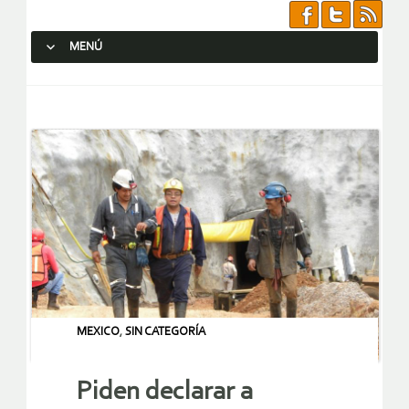
MENÚ
SALTAR AL CONTENIDO.
MEXICO
,
SIN CATEGORÍA
Piden declarar a