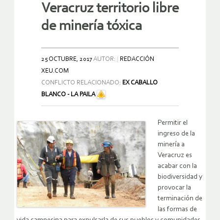
Veracruz territorio libre
de minería tóxica
25 OCTUBRE, 2017
AUTOR:
REDACCIÓN
XEU.COM
CONFLICTO RELACIONADO:
EX CABALLO
BLANCO - LA PAILA
Permitir el
ingreso de la
minería a
Veracruz es
acabar con la
biodiversidad y
provocar la
terminación de
las formas de