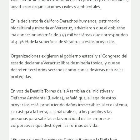
vida campesina para expulsarla de sus pueblos y comunidades,
advirtieron organizaciones civiles y ambientales.
En la declaratoria del foro Derechos humanos, patrimonio
biocultural y minería en Veracruz, advirtieron que el gobierno
ha concesionado más de 243 mil hectáreas que corresponden
al 3. 36 % de la superficie de Veracruz a estos proyectos.
Organizaciones exigieron al gobierno estatal y al Congreso del
estado declarar a Veracruz libre de minería tóxica, y que se
decreten territorios serranos como zonas de áreas naturales
protegidas.
En voz de Beatriz Torres de la Asamblea de Iniciativas y
Defensa Ambiental (Lavida), señaló que la llega de estos
proyectos está produciendo daños irreversibles al ecosistema,
se castiga a la tierra, a la naturaleza, a los pueblos y las
personas para satisfacer la voracidad de las empresas
corporativas que destruyen las formas de vida.