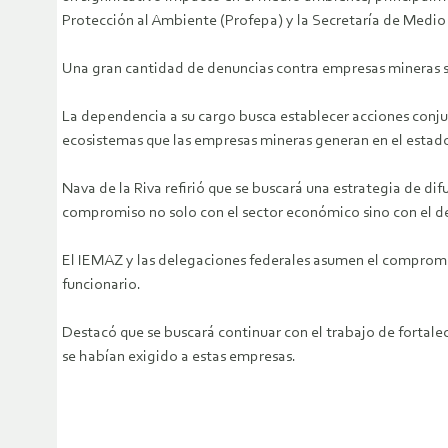
Protección al Ambiente (Profepa) y la Secretaría de Medi
Una gran cantidad de denuncias contra empresas mineras se
La dependencia a su cargo busca establecer acciones conju
ecosistemas que las empresas mineras generan en el estad
Nava de la Riva refirió que se buscará una estrategia de di
compromiso no solo con el sector económico sino con el 
El IEMAZ y las delegaciones federales asumen el compromiso
funcionario.
Destacó que se buscará continuar con el trabajo de fortal
se habían exigido a estas empresas.