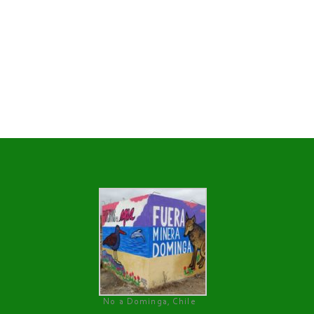
No a Dominga, Chile