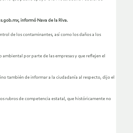
s.gob.mx, informó Nava de la Riva.
trol de los contaminantes, así como los daños a los
o ambiental por parte de las empresas y que reflejen el
no también de informar a la ciudadanía al respecto, dijo el
 los rubros de competencia estatal, que históricamente no