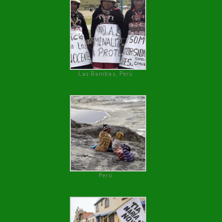
Las Bambas, Perú
Perú