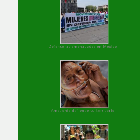
Defensoras amenazadas en México
Amazonía defiende su territorio