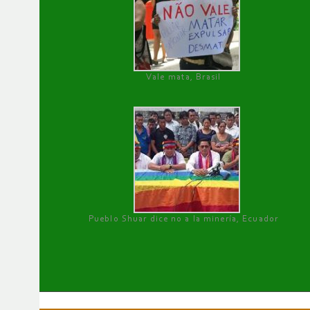
Vale mata, Brasil
Pueblo Shuar dice no a la minería, Ecuador