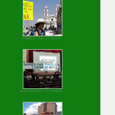
PUEBLA, Pue, 27 Enero
Valle del Elqui sin minería.