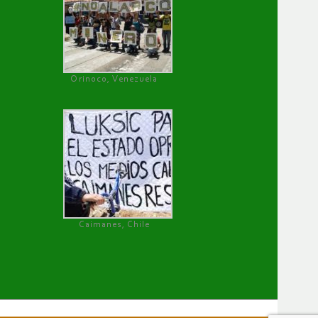
Orinoco, Venezuela
Caimanes, Chile