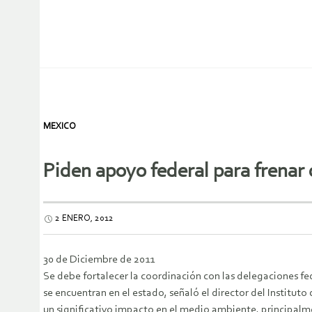
MEXICO
Piden apoyo federal para frena
2 ENERO, 2012
30 de Diciembre de 2011
Se debe fortalecer la coordinación con las delegaciones f
se encuentran en el estado, señaló el director del Institu
un significativo impacto en el medio ambiente, principalme