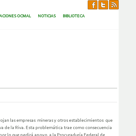
CACIONES OCMAL
NOTICIAS
BIBLIOTECA
rrojan las empresas mineras y otros establecimientos que
a de la Riva.
Esta problemática trae como consecuencia
 por lo que pedirá apoyo a la Procuraduría Federal de