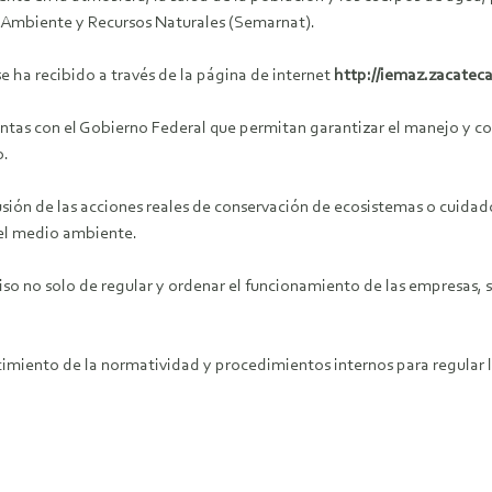
o Ambiente y Recursos Naturales (Semarnat).
 ha recibido a través de la página de internet
http://iemaz.zacateca
ntas con el Gobierno Federal que permitan garantizar el manejo y con
o.
fusión de las acciones reales de conservación de ecosistemas o cuidad
del medio ambiente.
 no solo de regular y ordenar el funcionamiento de las empresas, si
ecimiento de la normatividad y procedimientos internos para regular