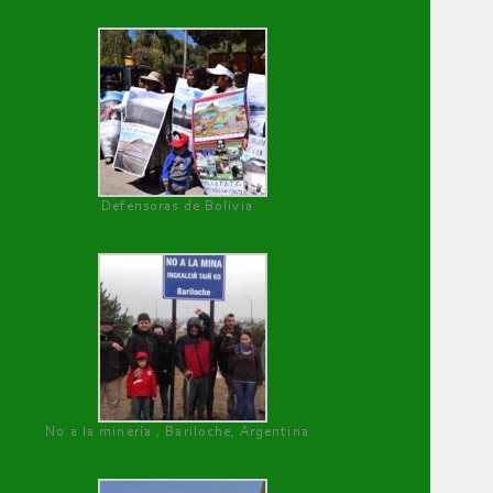
Defensoras de Bolivia
No a la minería , Bariloche, Argentina