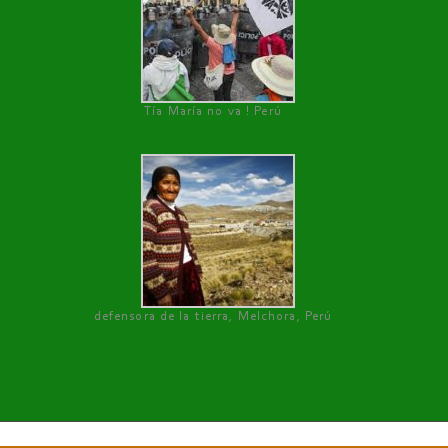
Tía María no va ! Perú
defensora de la tierra, Melchora, Perú