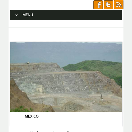
MENÚ
SALTAR AL CONTENIDO.
MEXICO