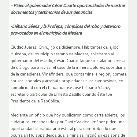
– Piden al gobernador César Duarte oportunidades de mostrar
documentos y testimonios de sus denuncias
-Liébano Sáenz y la Profepa, cómplices del robo y deterioro
provocados en el municipio de Madera
Ciudad Juárez, Chih., 30 de diciembre. Habitantes del ejido
Huizopa, del municipio serrano de Madera, solicitaron al
gobernador del estado, César Duarte Jáquez instalar una mesa
de diálogo para revisar el caso de la minera Dolores, subsidiaria
de la canadiense Minefinders, que contamina la región, comete
abusos laborales y arrebata propiedades a los campesinos, en
complicidad con el chihuahuense José Liébano Sáenz,
secretario particular de Ernesto Zedillo cuando éste fue
Presidente de la República.
Mediante un oficio que hoy publicaron como carta abierta, los
ejidatarios, encabezados por Dante Valdez Jiménez piden una
oportunidad al mandatario estatal para comprobar lo que
ocurre en Huizopa desde que la mina se instaló en eza zona de