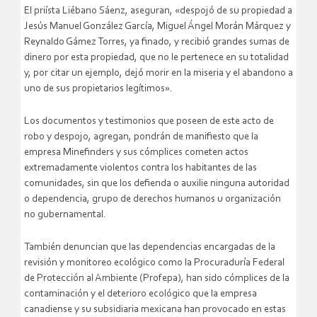
El priísta Liébano Sáenz, aseguran, «despojó de su propiedad a
Jesús Manuel González García, Miguel Ángel Morán Márquez y
Reynaldo Gámez Torres, ya finado, y recibió grandes sumas de
dinero por esta propiedad, que no le pertenece en su totalidad
y, por citar un ejemplo, dejó morir en la miseria y el abandono a
uno de sus propietarios legítimos».
Los documentos y testimonios que poseen de este acto de
robo y despojo, agregan, pondrán de manifiesto que la
empresa Minefinders y sus cómplices cometen actos
extremadamente violentos contra los habitantes de las
comunidades, sin que los defienda o auxilie ninguna autoridad
o dependencia, grupo de derechos humanos u organización
no gubernamental.
También denuncian que las dependencias encargadas de la
revisión y monitoreo ecológico como la Procuraduría Federal
de Protección al Ambiente (Profepa), han sido cómplices de la
contaminación y el deterioro ecológico que la empresa
canadiense y su subsidiaria mexicana han provocado en estas