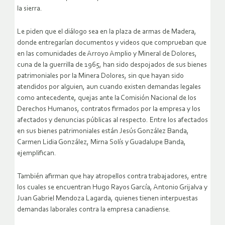
la sierra.
Le piden que el diálogo sea en la plaza de armas de Madera,
donde entregarían documentos y videos que comprueban que
en las comunidades de Arroyo Amplio y Mineral de Dolores,
cuna de la guerrilla de 1965, han sido despojados de sus bienes
patrimoniales por la Minera Dolores, sin que hayan sido
atendidos por alguien, aun cuando existen demandas legales
como antecedente, quejas ante la Comisión Nacional de los
Derechos Humanos, contratos firmados por la empresa y los
afectados y denuncias públicas al respecto. Entre los afectados
en sus bienes patrimoniales están Jesús González Banda,
Carmen Lidia González, Mirna Solís y Guadalupe Banda,
ejemplifican.
También afirman que hay atropellos contra trabajadores, entre
los cuales se encuentran Hugo Rayos García, Antonio Grijalva y
Juan Gabriel Mendoza Lagarda, quienes tienen interpuestas
demandas laborales contra la empresa canadiense.