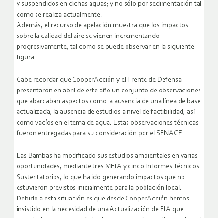
y suspendidos en dichas aguas; y no sólo por sedimentación tal
como se realiza actualmente.
Además, el recurso de apelación muestra que los impactos
sobre la calidad del aire se vienen incrementando
progresivamente, tal como se puede observar en la siguiente
figura.
Cabe recordar que CooperAcción y el Frente de Defensa
presentaron en abril de este año un conjunto de observaciones
que abarcaban aspectos como la ausencia de una línea de base
actualizada, la ausencia de estudios a nivel de factibilidad, así
como vacíos en el tema de agua. Estas observaciones técnicas
fueron entregadas para su consideración por el SENACE.
Las Bambas ha modificado sus estudios ambientales en varias
oportunidades, mediante tres MEIA y cinco Informes Técnicos
Sustentatorios, lo que ha ido generando impactos que no
estuvieron previstos inicialmente para la población local.
Debido a esta situación es que desde CooperAcción hemos
insistido en la necesidad de una Actualización de EIA que