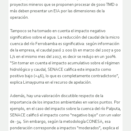
proyectos mineros que se proponen procesar de 5000 TMD o
más deben presentar un EIA por las dimensiones de la
operación.
Tampoco se ha tomado en cuenta el impacto negativo
significativo sobre el agua. La reducción del caudal de la micro
cuenca del río Ferrobamba es significativa: según información
de la empresa, el caudal pasó 2 000 l/s en marzo del 2007 a 500
L/s en el mismo mes del 2017, es decir se redujo en un 300%.
“Sin tomar en cuenta el impacto acumulativo sobre el régimen
hidrológico y caudal, SENACE califica este impacto como
positivo bajo (+46), lo que es completamente contradictorio”,
explica Limaypuma en el recurso de apelación.
Además, hay una valoración discutible respecto de la
importancia de los impactos ambientales en varios puntos. Por
ejemplo, en el caso del impacto sobre la cuenca del río Palputa,
SENACE calificó el impacto como “negativo bajo” con un valor
de -34. Sin embargo, según la metodología CONESA, esa
ponderación corresponde a impactos “moderados”, explica el