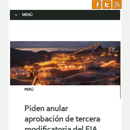
MENÚ
SALTAR AL CONTENIDO.
PERÚ
Piden anular
aprobación de tercera
modificatoria del EIA