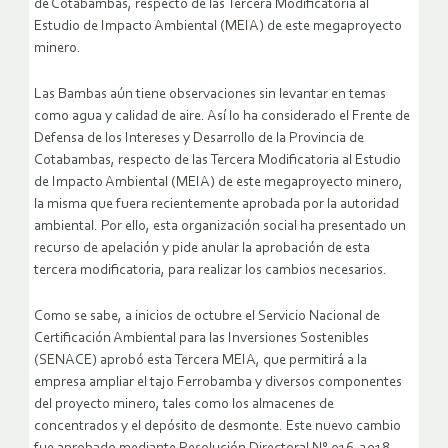
de Cotabambas, respecto de las Tercera Modificatoria al
Estudio de Impacto Ambiental (MEIA) de este megaproyecto
minero.
Las Bambas aún tiene observaciones sin levantar en temas
como agua y calidad de aire. Así lo ha considerado el Frente de
Defensa de los Intereses y Desarrollo de la Provincia de
Cotabambas, respecto de las Tercera Modificatoria al Estudio
de Impacto Ambiental (MEIA) de este megaproyecto minero,
la misma que fuera recientemente aprobada por la autoridad
ambiental. Por ello, esta organización social ha presentado un
recurso de apelación y pide anular la aprobación de esta
tercera modificatoria, para realizar los cambios necesarios.
Como se sabe, a inicios de octubre el Servicio Nacional de
Certificación Ambiental para las Inversiones Sostenibles
(SENACE) aprobó esta Tercera MEIA, que permitirá a la
empresa ampliar el tajo Ferrobamba y diversos componentes
del proyecto minero, tales como los almacenes de
concentrados y el depósito de desmonte. Este nuevo cambio