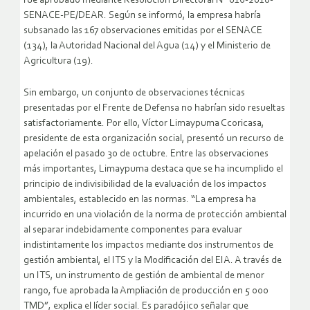
fue aprobado mediante Resolución Directoral N° 016-2018-
SENACE-PE/DEAR. Según se informó, la empresa habría
subsanado las 167 observaciones emitidas por el SENACE
(134), la Autoridad Nacional del Agua (14) y el Ministerio de
Agricultura (19).
Sin embargo, un conjunto de observaciones técnicas
presentadas por el Frente de Defensa no habrían sido resueltas
satisfactoriamente. Por ello, Víctor Limaypuma Ccoricasa,
presidente de esta organización social, presentó un recurso de
apelación el pasado 30 de octubre. Entre las observaciones
más importantes, Limaypuma destaca que se ha incumplido el
principio de indivisibilidad de la evaluación de los impactos
ambientales, establecido en las normas. “La empresa ha
incurrido en una violación de la norma de protección ambiental
al separar indebidamente componentes para evaluar
indistintamente los impactos mediante dos instrumentos de
gestión ambiental, el ITS y la Modificación del EIA. A través de
un ITS, un instrumento de gestión de ambiental de menor
rango, fue aprobada la Ampliación de producción en 5 000
TMD”, explica el líder social. Es paradójico señalar que