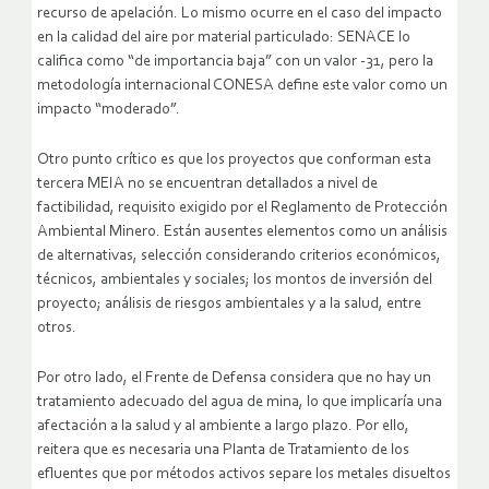
recurso de apelación. Lo mismo ocurre en el caso del impacto
en la calidad del aire por material particulado: SENACE lo
califica como “de importancia baja” con un valor -31, pero la
metodología internacional CONESA define este valor como un
impacto “moderado”.
Otro punto crítico es que los proyectos que conforman esta
tercera MEIA no se encuentran detallados a nivel de
factibilidad, requisito exigido por el Reglamento de Protección
Ambiental Minero. Están ausentes elementos como un análisis
de alternativas, selección considerando criterios económicos,
técnicos, ambientales y sociales; los montos de inversión del
proyecto; análisis de riesgos ambientales y a la salud, entre
otros.
Por otro lado, el Frente de Defensa considera que no hay un
tratamiento adecuado del agua de mina, lo que implicaría una
afectación a la salud y al ambiente a largo plazo. Por ello,
reitera que es necesaria una Planta de Tratamiento de los
efluentes que por métodos activos separe los metales disueltos