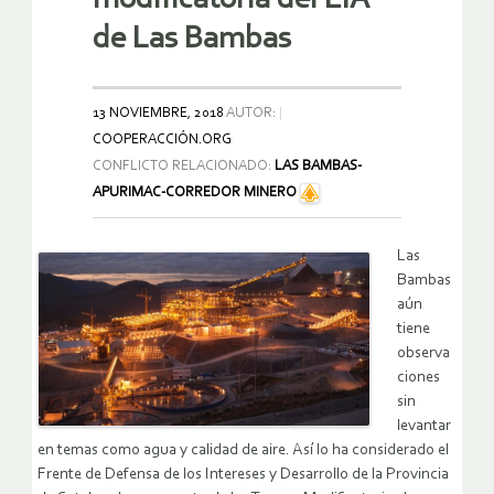
de Las Bambas
13 NOVIEMBRE, 2018
AUTOR:
COOPERACCIÓN.ORG
CONFLICTO RELACIONADO:
LAS BAMBAS-
APURIMAC-CORREDOR MINERO
Las
Bambas
aún
tiene
observa
ciones
sin
levantar
en temas como agua y calidad de aire. Así lo ha considerado el
Frente de Defensa de los Intereses y Desarrollo de la Provincia