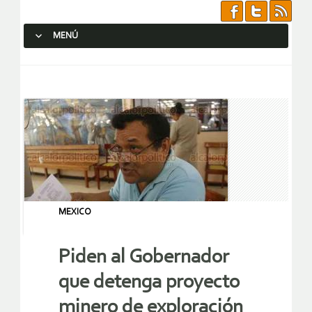
MENÚ
SALTAR AL CONTENIDO.
MEXICO
Piden al Gobernador
que detenga proyecto
minero de exploración