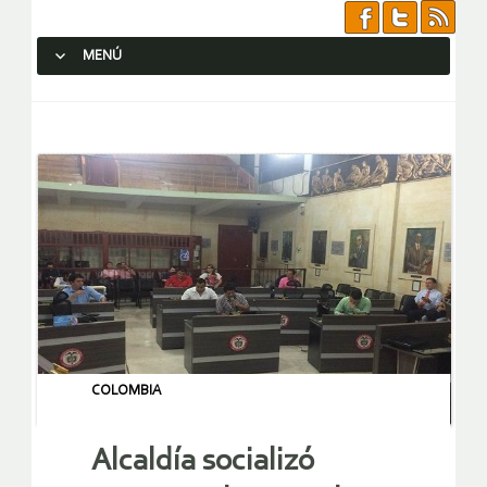
MENÚ
SALTAR AL CONTENIDO.
COLOMBIA
Alcaldía socializó