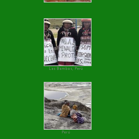
Las Bambas, Perú
Perú