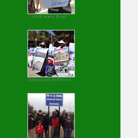
VALE mata, Brasil
Defensoras de Bolivia