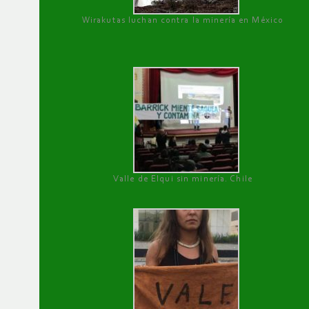
Wirakutas luchan contra la minería en México
Valle de Elqui sin minería. Chile