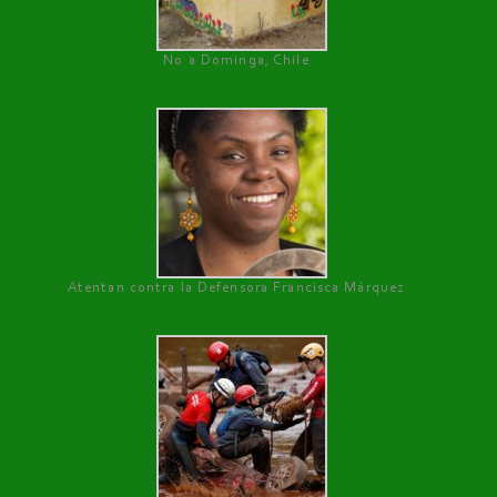
No a Dominga, Chile
Atentan contra la Defensora Francisca Márquez