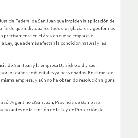
usticia Federal de San Juan que impiden la aplicación de
, a fin de que individualice todos los glaciares y geoformas
do precisamente en el área en que se emplaza el
 la Ley, que además afectan la condición natural y las
cia de San Juan y la empresa Barrick Gold y sus
, por los daños ambientales ya ocasionados. En el mes de
a misma empresa, y aún no ha obtenido resolución alguna
 Saúl Argentino c/San Juan, Provincia de s/amparo
ho antes de la sanción de la Ley de Protección de