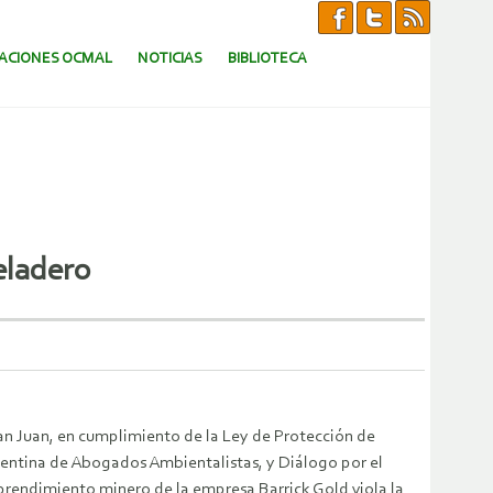
CACIONES OCMAL
NOTICIAS
BIBLIOTECA
eladero
an Juan, en cumplimiento de la Ley de Protección de
gentina de Abogados Ambientalistas, y Diálogo por el
rendimiento minero de la empresa Barrick Gold viola la