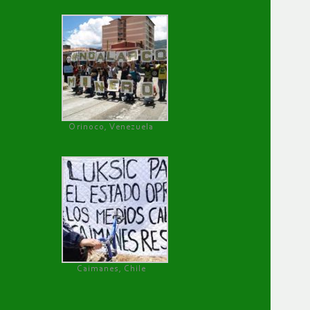
Orinoco, Venezuela
Caimanes, Chile