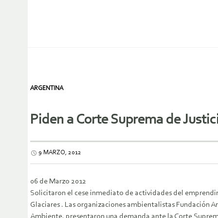
ARGENTINA
Piden a Corte Suprema de Justi
9 MARZO, 2012
06 de Marzo 2012
Solicitaron el cese inmediato de actividades del emprend
Glaciares
. Las organizaciones ambientalistas Fundación A
Ambiente, presentaron una demanda ante la Corte Suprema 