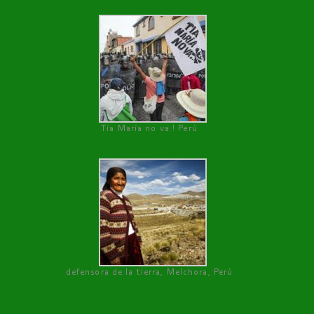
Tía María no va ! Perú
defensora de la tierra, Melchora, Perú