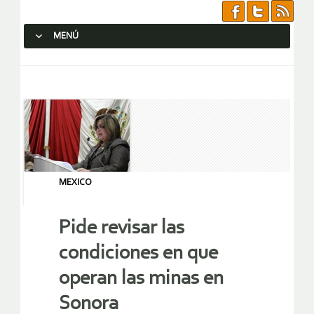
MENÚ
SALTAR AL CONTENIDO.
MEXICO
Pide revisar las
condiciones en que
operan las minas en
Sonora