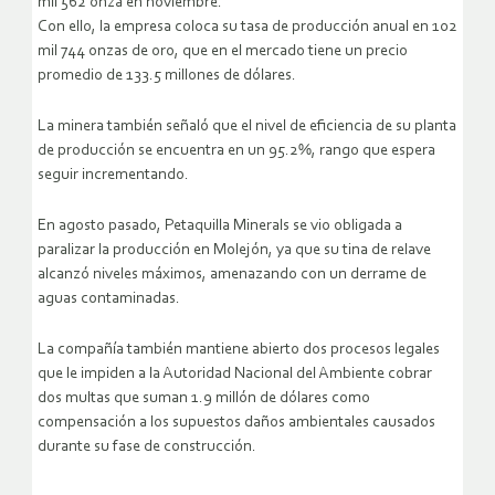
mil 562 onza en noviembre.
Con ello, la empresa coloca su tasa de producción anual en 102
mil 744 onzas de oro, que en el mercado tiene un precio
promedio de 133.5 millones de dólares.
La minera también señaló que el nivel de eficiencia de su planta
de producción se encuentra en un 95.2%, rango que espera
seguir incrementando.
En agosto pasado, Petaquilla Minerals se vio obligada a
paralizar la producción en Molejón, ya que su tina de relave
alcanzó niveles máximos, amenazando con un derrame de
aguas contaminadas.
La compañía también mantiene abierto dos procesos legales
que le impiden a la Autoridad Nacional del Ambiente cobrar
dos multas que suman 1.9 millón de dólares como
compensación a los supuestos daños ambientales causados
durante su fase de construcción.