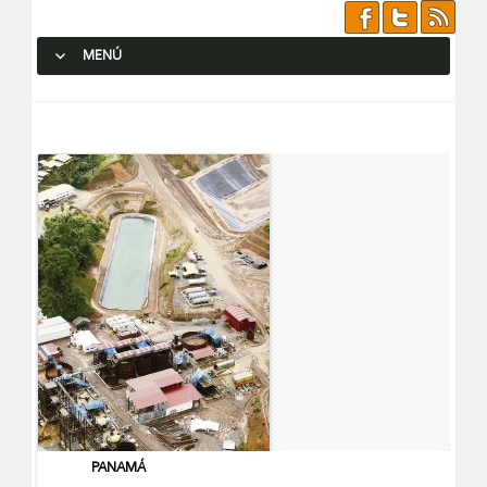
MENÚ
SALTAR AL CONTENIDO.
PANAMÁ