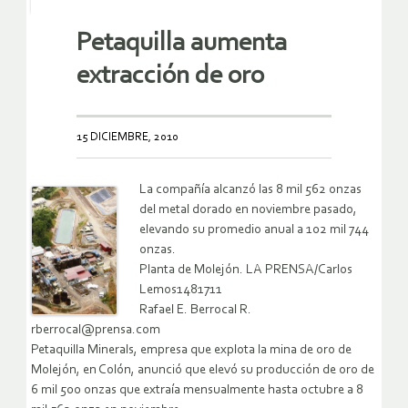
Petaquilla aumenta
extracción de oro
15 DICIEMBRE, 2010
La compañía alcanzó las 8 mil 562 onzas
del metal dorado en noviembre pasado,
elevando su promedio anual a 102 mil 744
onzas.
Planta de Molejón. LA PRENSA/Carlos
Lemos1481711
Rafael E. Berrocal R.
rberrocal@prensa.com
Petaquilla Minerals, empresa que explota la mina de oro de
Molejón, en Colón, anunció que elevó su producción de oro de
6 mil 500 onzas que extraía mensualmente hasta octubre a 8