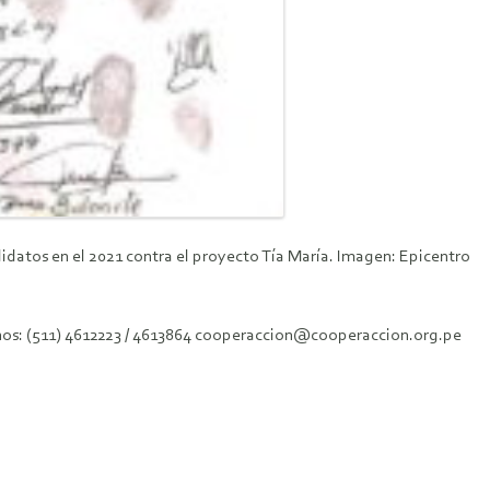
idatos en el 2021 contra el proyecto Tía María. Imagen: Epicentro
fonos: (511) 4612223 / 4613864 cooperaccion@cooperaccion.org.pe