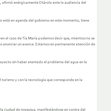
”, afirmó enérgicamente Otárola ante la audiencia del
 no está en agenda del gobierno en este momento, tiene
 «en el caso de Tía María podemos decir que, mientras no se
amos anunciar un avance. Estamos en permanente atención de
royecto sin haber atentado el problema del agua en la
l turismo y con la tecnología que corresponde en la
la ciudad de Arequipa, manifestándose en contra del