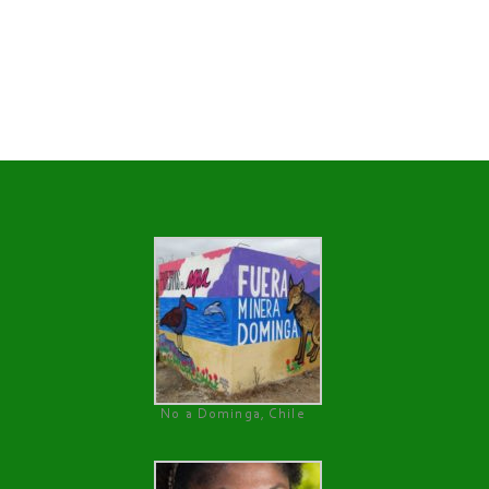
No a Dominga, Chile