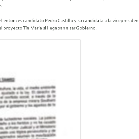
e.
l entonces candidato Pedro Castillo y su candidata a la vicepresidenc
proyecto Tía María si llegaban a ser Gobierno.