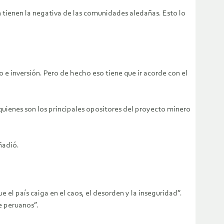
n tienen la negativa de las comunidades aledañas. Esto lo
e inversión. Pero de hecho eso tiene que ir acorde con el
, quienes son los principales opositores del proyecto minero
ñadió.
e el país caiga en el caos, el desorden y la inseguridad”.
e peruanos”.