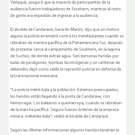
Yarlaqué, aseguró que la mayoría de participantes de la
audiencia fueron trabajadores de Southern, mientras el resto
de gente era impedido de ingresar a la audiencia.
El alcalde de Candarave, Gerardo Marón, dijo que sin motivo
alguno la policía arremetió contra los manifestantes cuando se
retiraban de manera pacífica de la Panamericana Sur, después
de protestar cerca al campamento de Southern, en la laguna
de Suches, de donde extrae agua. Seis personas heridas por
balas de perdigones, bombas lacrimógenas y un centenar de
detenidos dejó como saldo la represión policial en defensa de
la transnacional mexicana.
“La policía metió bala a la población. Estamos preocupados,
los heridos están llegando a la posta de Candarave, con
hemorragia. Los balearon a quemarropa, cuando se retiraban
de la marcha pacífica. Seguro fueron órdenes de la empresa
minera: métanles bala”, relató el Alcalde de Candarave.
Según las últimas informaciones algunos heridos tendrían la