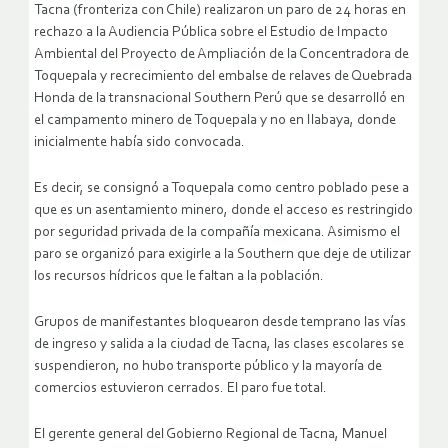
Tacna (fronteriza con Chile) realizaron un paro de 24 horas en
rechazo a la Audiencia Pública sobre el Estudio de Impacto
Ambiental del Proyecto de Ampliación de la Concentradora de
Toquepala y recrecimiento del embalse de relaves de Quebrada
Honda de la transnacional Southern Perú que se desarrolló en
el campamento minero de Toquepala y no en Ilabaya, donde
inicialmente había sido convocada.
Es decir, se consignó a Toquepala como centro poblado pese a
que es un asentamiento minero, donde el acceso es restringido
por seguridad privada de la compañía mexicana. Asimismo el
paro se organizó para exigirle a la Southern que deje de utilizar
los recursos hídricos que le faltan a la población.
Grupos de manifestantes bloquearon desde temprano las vías
de ingreso y salida a la ciudad de Tacna, las clases escolares se
suspendieron, no hubo transporte público y la mayoría de
comercios estuvieron cerrados. El paro fue total.
El gerente general del Gobierno Regional de Tacna, Manuel