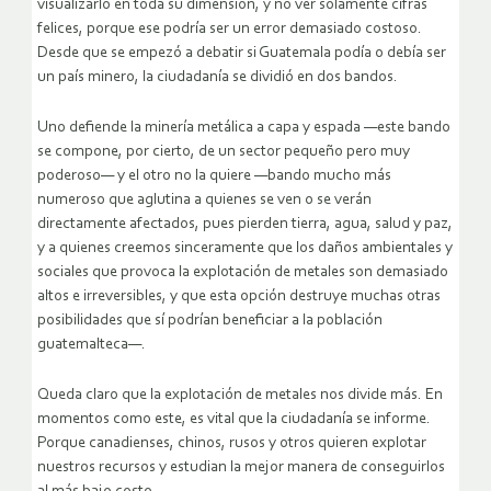
visualizarlo en toda su dimensión, y no ver solamente cifras
felices, porque ese podría ser un error demasiado costoso.
Desde que se empezó a debatir si Guatemala podía o debía ser
un país minero, la ciudadanía se dividió en dos bandos.
Uno defiende la minería metálica a capa y espada —este bando
se compone, por cierto, de un sector pequeño pero muy
poderoso— y el otro no la quiere —bando mucho más
numeroso que aglutina a quienes se ven o se verán
directamente afectados, pues pierden tierra, agua, salud y paz,
y a quienes creemos sinceramente que los daños ambientales y
sociales que provoca la explotación de metales son demasiado
altos e irreversibles, y que esta opción destruye muchas otras
posibilidades que sí podrían beneficiar a la población
guatemalteca—.
Queda claro que la explotación de metales nos divide más. En
momentos como este, es vital que la ciudadanía se informe.
Porque canadienses, chinos, rusos y otros quieren explotar
nuestros recursos y estudian la mejor manera de conseguirlos