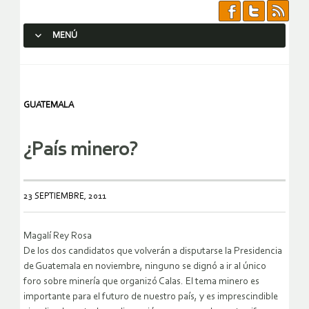
MENÚ
SALTAR AL CONTENIDO.
GUATEMALA
¿País minero?
23 SEPTIEMBRE, 2011
Magalí Rey Rosa
De los dos candidatos que volverán a disputarse la Presidencia
de Guatemala en noviembre, ninguno se dignó a ir al único
foro sobre minería que organizó Calas. El tema minero es
importante para el futuro de nuestro país, y es imprescindible