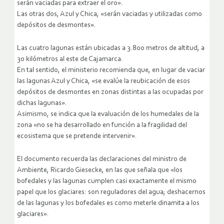
serán vaciadas para extraer el oro».
Las otras dos, Azul y Chica, «serán vaciadas y utilizadas como
depósitos de desmontes».
Las cuatro lagunas están ubicadas a 3.800 metros de altitud, a
30 kilómetros al este de Cajamarca.
En tal sentido, el ministerio recomienda que, en lugar de vaciar
las lagunas Azul y Chica, «se evalúe la reubicación de esos
depósitos de desmontes en zonas distintas a las ocupadas por
dichas lagunas».
Asimismo, se indica que la evaluación de los humedales de la
zona «no se ha desarrollado en función a la fragilidad del
ecosistema que se pretende intervenir».
El documento recuerda las declaraciones del ministro de
Ambiente, Ricardo Giesecke, en las que señala que «los
bofedales y las lagunas cumplen casi exactamente el mismo
papel que los glaciares: son reguladores del agua; deshacernos
de las lagunas y los bofedales es como meterle dinamita a los
glaciares».