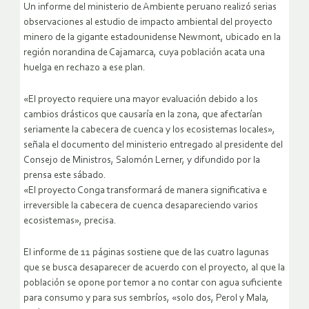
Un informe del ministerio de Ambiente peruano realizó serias
observaciones al estudio de impacto ambiental del proyecto
minero de la gigante estadounidense Newmont, ubicado en la
región norandina de Cajamarca, cuya población acata una
huelga en rechazo a ese plan.
«El proyecto requiere una mayor evaluación debido a los
cambios drásticos que causaría en la zona, que afectarían
seriamente la cabecera de cuenca y los ecosistemas locales»,
señala el documento del ministerio entregado al presidente del
Consejo de Ministros, Salomón Lerner, y difundido por la
prensa este sábado.
«El proyecto Conga transformará de manera significativa e
irreversible la cabecera de cuenca desapareciendo varios
ecosistemas», precisa.
El informe de 11 páginas sostiene que de las cuatro lagunas
que se busca desaparecer de acuerdo con el proyecto, al que la
población se opone por temor a no contar con agua suficiente
para consumo y para sus sembríos, «solo dos, Perol y Mala,