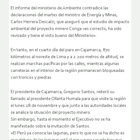
El informe del ministerio de Ambiente contradice las
declaraciones del martes del ministro de Energía y Minas,
Carlos Herrera Descalzi, que aseguró que el estudio de impacto
ambiental del proyecto minero Conga «es correcto, ha sido
revisado y tiene el visto bueno del Ministerio».
En tanto, en el cuarto día del paro en Cajamarca, 870
kilómetros al noreste de Lima y a 2.200 metros de altitud, se
realizan marchas pacíficas por las calles, mientras algunas
carreteras en el interior de la región permanecen bloqueadas
con troncos y piedras.
El presidente de Cajamarca, Gregorio Santos, reiteró su
llamado al presidente Ollanta Humala para que visite la región
el lunes 28 de noviembre y que junto a las autoridades locales
se analice la situación del proyecto minero.
Sin embargo, hasta el momento el Ejecutivo no se ha
manifestado sobre la invitación de Santos.
«El Perú ya conoce las lagunas, pero lo que no se ha dicho es