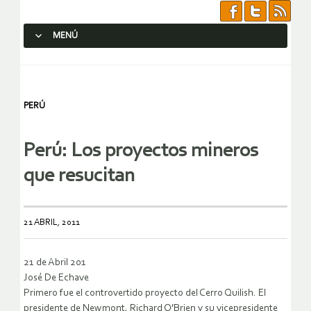
MENÚ
SALTAR AL CONTENIDO.
PERÚ
Perú: Los proyectos mineros
que resucitan
21 ABRIL, 2011
21 de Abril 201
José De Echave
Primero fue el controvertido proyecto del Cerro Quilish. El
presidente de Newmont, Richard O’Brien y su vicepresidente