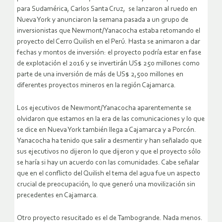
para Sudamérica, Carlos Santa Cruz, se lanzaron al ruedo en
Nueva York y anunciaron la semana pasada a un grupo de
inversionistas que Newmont/Yanacocha estaba retomando el
proyecto del Cerro Quilish en el Perú. Hasta se animaron a dar
fechas y montos de inversión: el proyecto podría estar en fase
de explotación el 2016 y se invertirán US$ 250 millones como
parte de una inversión de más de US$ 2,500 millones en
diferentes proyectos mineros en la región Cajamarca.
Los ejecutivos de Newmont/Yanacocha aparentemente se
olvidaron que estamos en la era de las comunicaciones y lo que
se dice en Nueva York también llega a Cajamarca y a Porcón.
Yanacocha ha tenido que salir a desmentir y han señalado que
sus ejecutivos no dijeron lo que dijeron y que el proyecto sólo
se haría si hay un acuerdo con las comunidades. Cabe señalar
que en el conflicto del Quilish el tema del agua fue un aspecto
crucial de preocupación, lo que generó una movilización sin
precedentes en Cajamarca.
Otro proyecto resucitado es el de Tambogrande. Nada menos.