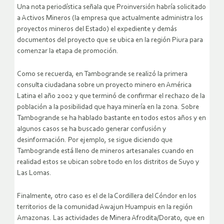
Una nota periodística señala que Proinversión habría solicitado
a Activos Mineros (la empresa que actualmente administra los
proyectos mineros del Estado) el expediente y demás
documentos del proyecto que se ubica en la región Piura para
comenzar la etapa de promoción.
Como se recuerda, en Tambogrande se realizó la primera
consulta ciudadana sobre un proyecto minero en América
Latina el año 2002 y que terminó de confirmar el rechazo de la
población a la posibilidad que haya minería en la zona. Sobre
Tambogrande se ha hablado bastante en todos estos años y en
algunos casos se ha buscado generar confusión y
desinformación. Por ejemplo, se sigue diciendo que
Tambogrande está lleno de mineros artesanales cuando en
realidad estos se ubican sobre todo en los distritos de Suyo y
Las Lomas.
Finalmente, otro caso es el de la Cordillera del Cóndor en los
territorios de la comunidad Awajun Huampuis en la región
Amazonas. Las actividades de Minera Afrodita/Dorato, que en