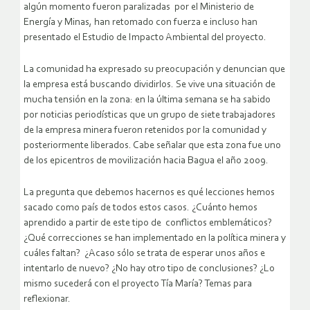
algún momento fueron paralizadas por el Ministerio de
Energía y Minas, han retomado con fuerza e incluso han
presentado el Estudio de Impacto Ambiental del proyecto.
La comunidad ha expresado su preocupación y denuncian que
la empresa está buscando dividirlos. Se vive una situación de
mucha tensión en la zona: en la última semana se ha sabido
por noticias periodísticas que un grupo de siete trabajadores
de la empresa minera fueron retenidos por la comunidad y
posteriormente liberados. Cabe señalar que esta zona fue uno
de los epicentros de movilización hacia Bagua el año 2009.
La pregunta que debemos hacernos es qué lecciones hemos
sacado como país de todos estos casos. ¿Cuánto hemos
aprendido a partir de este tipo de conflictos emblemáticos?
¿Qué correcciones se han implementado en la política minera y
cuáles faltan? ¿Acaso sólo se trata de esperar unos años e
intentarlo de nuevo? ¿No hay otro tipo de conclusiones? ¿Lo
mismo sucederá con el proyecto Tía María? Temas para
reflexionar.