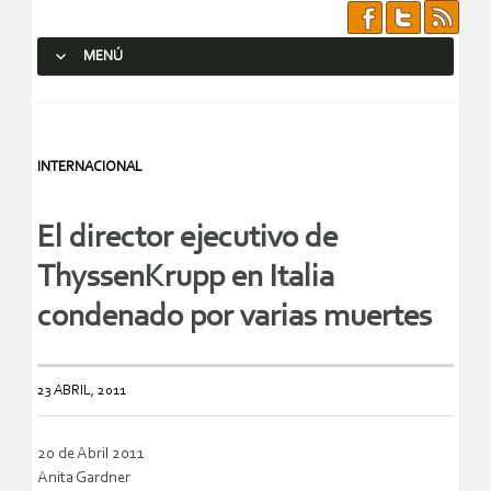
MENÚ
SALTAR AL CONTENIDO.
INTERNACIONAL
El director ejecutivo de
ThyssenKrupp en Italia
condenado por varias muertes
23 ABRIL, 2011
20 de Abril 2011
Anita Gardner