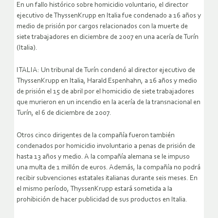
En un fallo histórico sobre homicidio voluntario, el director
ejecutivo de ThyssenKrupp en Italia fue condenado a 16 años y
medio de prisión por cargos relacionados con la muerte de
siete trabajadores en diciembre de 2007 en una acería de Turín
(Italia).
ITALIA: Un tribunal de Turín condenó al director ejecutivo de
ThyssenKrupp en Italia, Harald Espenhahn, a 16 años y medio
de prisión el 15 de abril por el homicidio de siete trabajadores
que murieron en un incendio en la acería de la transnacional en
Turín, el 6 de diciembre de 2007.
Otros cinco dirigentes de la compañía fueron también
condenados por homicidio involuntario a penas de prisión de
hasta 13 años y medio. A la compañía alemana se le impuso
una multa de 1 millón de euros. Además, la compañía no podrá
recibir subvenciones estatales italianas durante seis meses. En
el mismo período, ThyssenKrupp estará sometida a la
prohibición de hacer publicidad de sus productos en Italia.