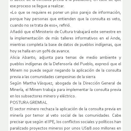
ese proceso se llegue a realizar.
«Lo que se requiere es poner un piso parejo de información,
porque hay personas que entienden que la consulta es veto,
cuando no se trata de eso», refirió.
Añadió que el Ministerio de Cultura trabajará este semestre en
la implementación de más talleres informativos en el Ande,
mientras completa la base de datos de pueblos indígenas, que
hoy se halla en un 90% de avance.
Alicia Abanto, adjunta para temas de medio ambiente y
pueblos indígenas de la Defensoría del Pueblo, expresó que el
Minem no puede seguir negando la aplicación de la consulta
previa a las comunidades campesinas de la sierra.
Según Martha Vásquez, abogada de la Dirección General de
Minería, el Minem trabaja para implementar la consulta previa
en los subsectores minero y eléctrico.
POSTURA GREMIAL
El sector minero rechaza la aplicación de la consulta previa en
minería por temor al veto social de las comunidades. Cabe
precisar que según el IPE, los conflictos sociales y políticos han
paralizado proyectos mineros por unos US$8.000 millones en