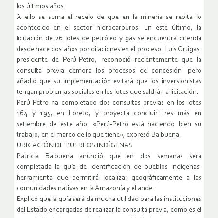
los últimos años.
A ello se suma el recelo de que en la minería se repita lo
acontecido en el sector hidrocarburos. En este último, la
licitación de 26 lotes de petróleo y gas se encuentra diferida
desde hace dos años por dilaciones en el proceso. Luis Ortigas,
presidente de Perú-Petro, reconoció recientemente que la
consulta previa demora los procesos de concesión, pero
añadió que su implementación evitará que los inversionistas
tengan problemas sociales en los lotes que saldrán a licitación.
Perú-Petro ha completado dos consultas previas en los lotes
164 y 195, en Loreto, y proyecta concluir tres más en
setiembre de este año. «Perú-Petro está haciendo bien su
trabajo, en el marco de lo que tiene», expresó Balbuena.
UBICACIÓN DE PUEBLOS INDÍGENAS
Patricia Balbuena anunció que en dos semanas será
completada la guía de identificación de pueblos indígenas,
herramienta que permitirá localizar geográficamente a las
comunidades nativas en la Amazonía y el ande.
Explicó que la guía será de mucha utilidad para las instituciones
del Estado encargadas de realizar la consulta previa, como es el