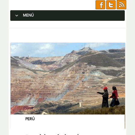
MENÚ
SALTAR AL CONTENIDO.
PERÚ