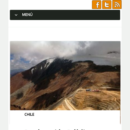
MENÚ
SALTAR AL CONTENIDO.
CHILE