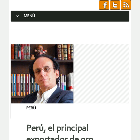
MENÚ
SALTAR AL CONTENIDO.
PERÚ
Perú, el principal
exportador de oro