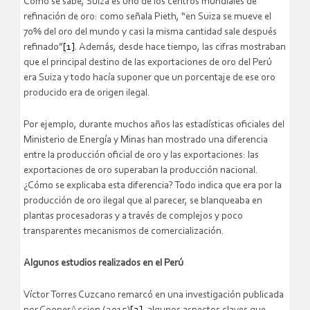
Como se sabe, Suiza es uno de los centros mundiales de
refinación de oro: como señala Pieth, “en Suiza se mueve el
70% del oro del mundo y casi la misma cantidad sale después
refinado”
[1]
. Además, desde hace tiempo, las cifras mostraban
que el principal destino de las exportaciones de oro del Perú
era Suiza y todo hacía suponer que un porcentaje de ese oro
producido era de origen ilegal.
Por ejemplo, durante muchos años las estadísticas oficiales del
Ministerio de Energía y Minas han mostrado una diferencia
entre la producción oficial de oro y las exportaciones: las
exportaciones de oro superaban la producción nacional.
¿Cómo se explicaba esta diferencia? Todo indica que era por la
producción de oro ilegal que al parecer, se blanqueaba en
plantas procesadoras y a través de complejos y poco
transparentes mecanismos de comercialización.
Algunos estudios realizados en el Perú
Víctor Torres Cuzcano remarcó en una investigación publicada