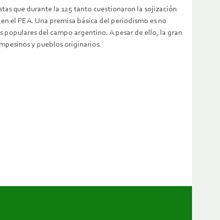
tas que durante la 125 tanto cuestionaron la sojización
en el PEA. Una premisa básica del periodismo es no
s populares del campo argentino. A pesar de ello, la gran
mpesinos y pueblos originarios.