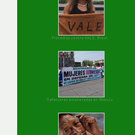
Protestas contra VALE, Brasil
Defensoras amenazadas en México