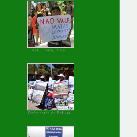
VALE mata, Brasil
Defensoras de Bolivia