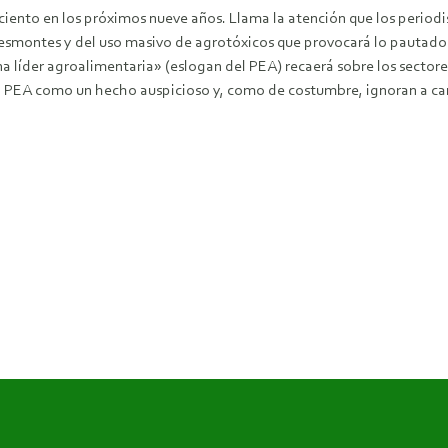
iento en los próximos nueve años. Llama la atención que los periodis
esmontes y del uso masivo de agrotóxicos que provocará lo pautado 
na líder agroalimentaria» (eslogan del PEA) recaerá sobre los sectore
el PEA como un hecho auspicioso y, como de costumbre, ignoran a ca