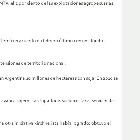
 INTA: el 2 por ciento de las explotaciones agropecuarias
 firmó un acuerdo en febrero último con un «fondo
tensiones de territorio nacional.
n Argentina 10 millones de hectáreas con soja. En 2010 se
vance sojero. Las topadoras suelen estar al servicio de
a otra iniciativa kirchnerista había logrado: obtuvo el