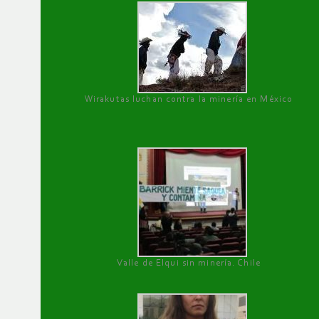
Wirakutas luchan contra la minería en México
Valle de Elqui sin minería. Chile