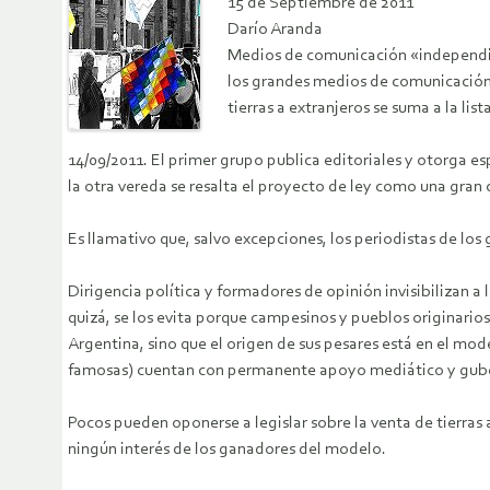
15 de Septiembre de 2011
Darío Aranda
Medios de comunicación «independien
los grandes medios de comunicación. 
tierras a extranjeros se suma a la li
14/09/2011. El primer grupo publica editoriales y otorga es
la otra vereda se resalta el proyecto de ley como una gran 
Es llamativo que, salvo excepciones, los periodistas de lo
Dirigencia política y formadores de opinión invisibilizan a
quizá, se los evita porque campesinos y pueblos originario
Argentina, sino que el origen de sus pesares está en el mo
famosas) cuentan con permanente apoyo mediático y gub
Pocos pueden oponerse a legislar sobre la venta de tierra
ningún interés de los ganadores del modelo.