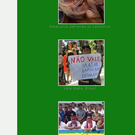
Amazonía defiende su territorio
Vale mata, Brasil