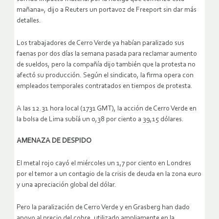
mañana», dijo a Reuters un portavoz de Freeport sin dar más
detalles.
Los trabajadores de Cerro Verde ya habían paralizado sus
faenas por dos días la semana pasada para reclamar aumento
de sueldos, pero la compañía dijo también que la protesta no
afectó su producción. Según el sindicato, la firma opera con
empleados temporales contratados en tiempos de protesta.
A las 12.31 hora local (1731 GMT), la acción de Cerro Verde en
la bolsa de Lima subíá un 0,38 por ciento a 39,15 dólares.
AMENAZA DE DESPIDO
El metal rojo cayó el miércoles un 1,7 por ciento en Londres
por el temor a un contagio de la crisis de deuda en la zona euro
y una apreciación global del dólar.
Pero la paralización de Cerro Verde y en Grasberg han dado
apoyo al precio del cobre, utilizado ampliamente en la