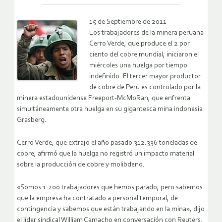
15 de Septiembre de 2011
Los trabajadores de la minera peruana
Cerro Verde, que produce el 2 por
ciento del cobre mundial, iniciaron el
miércoles una huelga por tiempo
indefinido. El tercer mayor productor
de cobre de Perú es controlado por la
minera estadounidense Freeport-McMoRan, que enfrenta
simultáneamente otra huelga en su gigantesca mina indonesia
Grasberg.
Cerro Verde, que extrajo el año pasado 312.336 toneladas de
cobre, afirmó que la huelga no registró un impacto material
sobre la producción de cobre y molibdeno.
«Somos 1.200 trabajadores que hemos parado, pero sabemos
que la empresa ha contratado a personal temporal, de
contingencia y sabemos que están trabajando en la mina», dijo
el líder sindical William Camacho en conversación con Reuters.