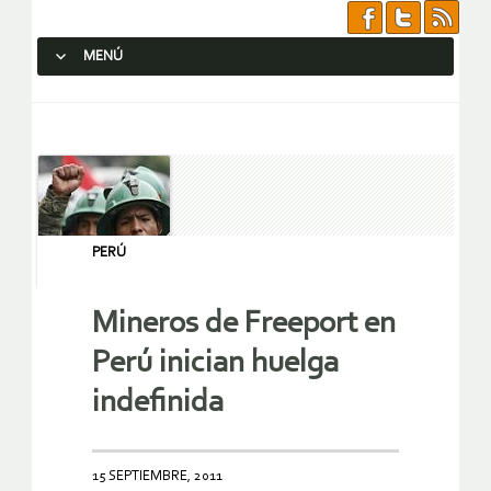
MENÚ
SALTAR AL CONTENIDO.
PERÚ
Mineros de Freeport en
Perú inician huelga
indefinida
15 SEPTIEMBRE, 2011