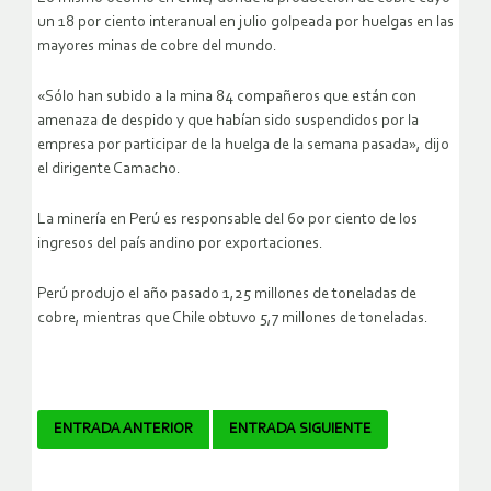
un 18 por ciento interanual en julio golpeada por huelgas en las
mayores minas de cobre del mundo.
«Sólo han subido a la mina 84 compañeros que están con
amenaza de despido y que habían sido suspendidos por la
empresa por participar de la huelga de la semana pasada», dijo
el dirigente Camacho.
La minería en Perú es responsable del 60 por ciento de los
ingresos del país andino por exportaciones.
Perú produjo el año pasado 1,25 millones de toneladas de
cobre, mientras que Chile obtuvo 5,7 millones de toneladas.
Navegador
ENTRADA ANTERIOR
ENTRADA SIGUIENTE
de