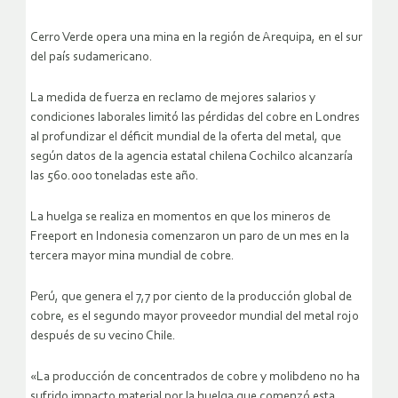
Cerro Verde opera una mina en la región de Arequipa, en el sur
del país sudamericano.
La medida de fuerza en reclamo de mejores salarios y
condiciones laborales limitó las pérdidas del cobre en Londres
al profundizar el déficit mundial de la oferta del metal, que
según datos de la agencia estatal chilena Cochilco alcanzaría
las 560.000 toneladas este año.
La huelga se realiza en momentos en que los mineros de
Freeport en Indonesia comenzaron un paro de un mes en la
tercera mayor mina mundial de cobre.
Perú, que genera el 7,7 por ciento de la producción global de
cobre, es el segundo mayor proveedor mundial del metal rojo
después de su vecino Chile.
«La producción de concentrados de cobre y molibdeno no ha
sufrido impacto material por la huelga que comenzó esta