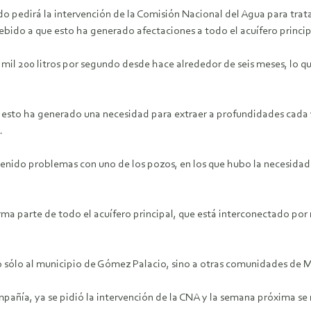
 pedirá la intervención de la Comisión Nacional del Agua para tratar
bido a que esto ha generado afectaciones a todo el acuífero princip
 mil 200 litros por segundo desde hace alrededor de seis meses, lo qu
ue esto ha generado una necesidad para extraer a profundidades cada
.
tenido problemas con uno de los pozos, en los que hubo la necesidad 
ma parte de todo el acuífero principal, que está interconectado por m
ólo al municipio de Gómez Palacio, sino a otras comunidades de Map
pañía, ya se pidió la intervención de la CNA y la semana próxima s