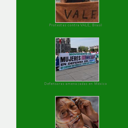
Protestas contra VALE, Brasil
Defensoras amenazadas en México