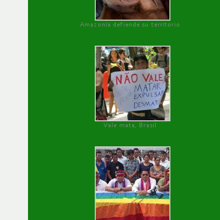
Amazonía defiende su territorio
Vale mata, Brasil