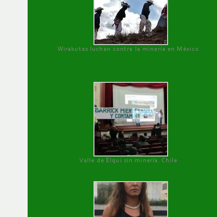
Wirakutas luchan contra la minería en México
Valle de Elqui sin minería. Chile