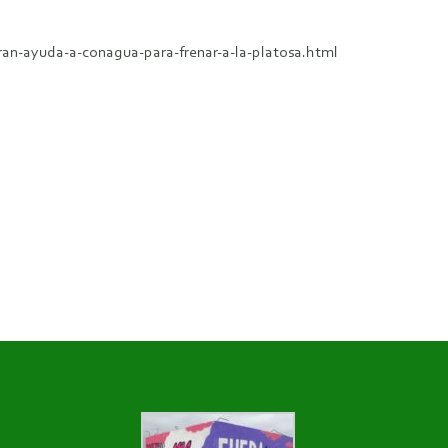
ran-ayuda-a-conagua-para-frenar-a-la-platosa.html