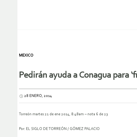
MEXICO
Pedirán ayuda a Conagua para ‘fr
28 ENERO, 2014
Torreón martes 21 de ene 2014, 8:48am – nota 6 de 23
Por: EL SIGLO DE TORREÓN / GÓMEZ PALACIO