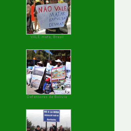
VALE mata, Brasil
Defensoras de Bolivia