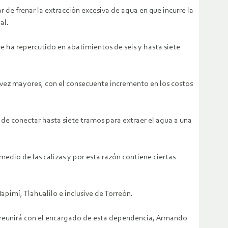
 de frenar la extracción excesiva de agua en que incurre la
al.
e ha repercutido en abatimientos de seis y hasta siete
 vez mayores, con el consecuente incremento en los costos
de conectar hasta siete tramos para extraer el agua a una
edio de las calizas y por esta razón contiene ciertas
imí, Tlahualilo e inclusive de Torreón.
e reunirá con el encargado de esta dependencia, Armando