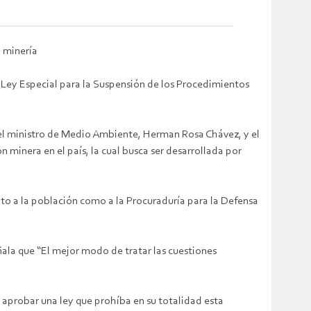
 minería
 Ley Especial para la Suspensión de los Procedimientos
el ministro de Medio Ambiente, Herman Rosa Chávez, y el
minera en el país, la cual busca ser desarrollada por
nto a la población como a la Procuraduría para la Defensa
eñala que “El mejor modo de tratar las cuestiones
aprobar una ley que prohíba en su totalidad esta