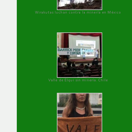
Wirakutas luchan contra la minería en México
Valle de Elqui sin minería. Chile