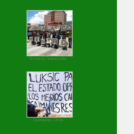
Orinoco, Venezuela
Caimanes, Chile