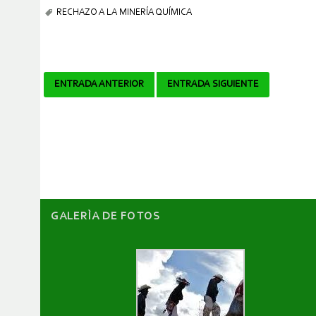
RECHAZO A LA MINERÍA QUÍMICA
Navegador
ENTRADA ANTERIOR
ENTRADA SIGUIENTE
de
artículos
GALERÌA DE FOTOS