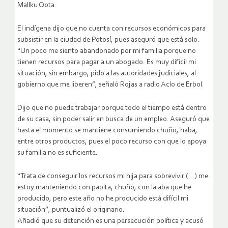
Mallku Qota.
El indígena dijo que no cuenta con recursos económicos para
subsistir en la ciudad de Potosí, pues aseguró que está solo.
“Un poco me siento abandonado por mi familia porque no
tienen recursos para pagar a un abogado. Es muy difícil mi
situación, sin embargo, pido a las autoridades judiciales, al
gobierno que me liberen”, señaló Rojas a radio Aclo de Erbol.
Dijo que no puede trabajar porque todo el tiempo está dentro
de su casa, sin poder salir en busca de un empleo. Aseguró que
hasta el momento se mantiene consumiendo chuño, haba,
entre otros productos, pues el poco recurso con que lo apoya
su familia no es suficiente.
“Trata de conseguir los recursos mi hija para sobrevivir (…) me
estoy manteniendo con papita, chuño, con la aba que he
producido, pero este año no he producido está difícil mi
situación”, puntualizó el originario.
Añadió que su detención es una persecución política y acusó