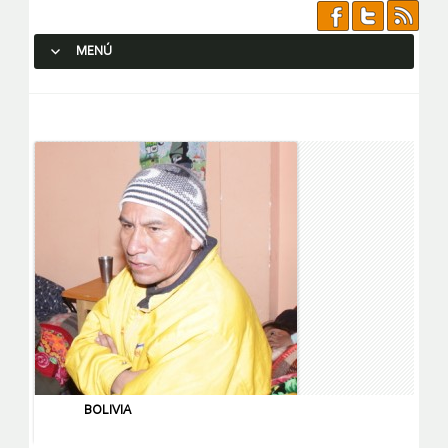
MENÚ
SALTAR AL CONTENIDO.
BOLIVIA