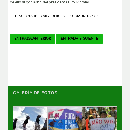
de ello al gobierno del presidente Evo Morales.
DETENCIÓN ARBITRARIA DIRIGENTES COMUNITARIOS
Navegador
ENTRADA ANTERIOR
ENTRADA SIGUIENTE
de
artículos
GALERÌA DE FOTOS