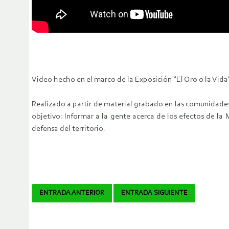
Video hecho en el marco de la Exposición “El Oro o la Vid
Realizado a partir de material grabado en las comunidades
objetivo: Informar a la gente acerca de los efectos de la
defensa del territorio.
Navegador
ENTRADA ANTERIOR
ENTRADA SIGUIENTE
de