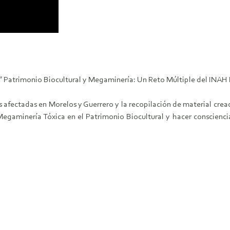
a” Patrimonio Biocultural y Megaminería: Un Reto Múltiple del INAH
 afectadas en Morelos y Guerrero y la recopilación de material crea
 Megaminería Tóxica en el Patrimonio Biocultural y hacer conscienci