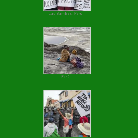
Las Bambas, Perú
Perú