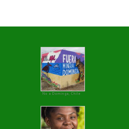
No a Dominga, Chile