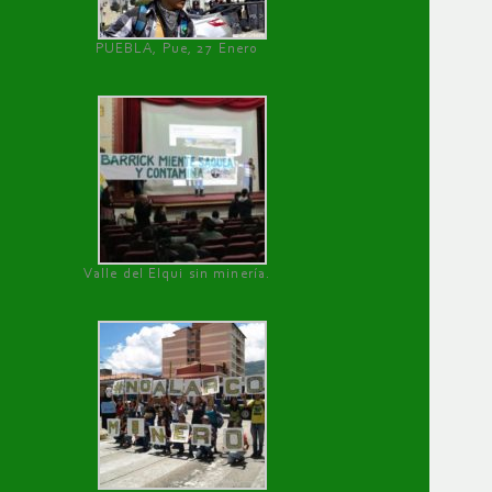
PUEBLA, Pue, 27 Enero
Valle del Elqui sin minería.