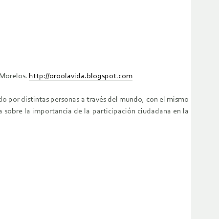
 Morelos.
http://oroolavida.blogspot.com
do por distintas personas a través del mundo, con el mismo
a sobre la importancia de la participación ciudadana en la