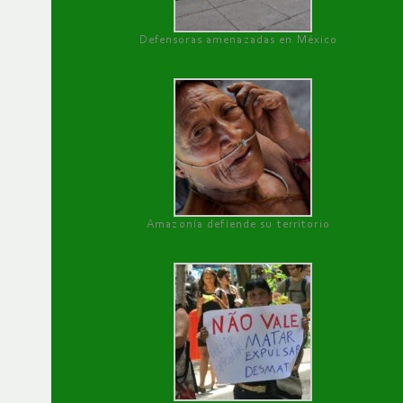
Defensoras amenazadas en México
Amazonía defiende su territorio