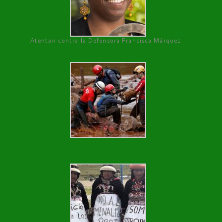
Atentan contra la Defensora Francisca Márquez