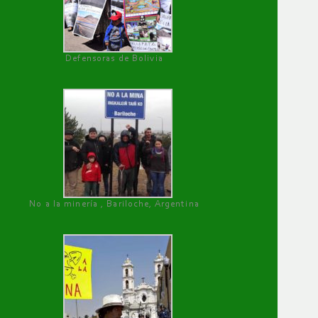
Defensoras de Bolivia
No a la minería , Bariloche, Argentina