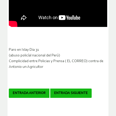
Paro en Islay Dia 31
(abuso policíal nacional del Perú)
Complicidad entre Policias y Prensa ( EL CORREO) contra de
Antonio un Agricultor
Navegador
ENTRADA ANTERIOR
ENTRADA SIGUIENTE
de