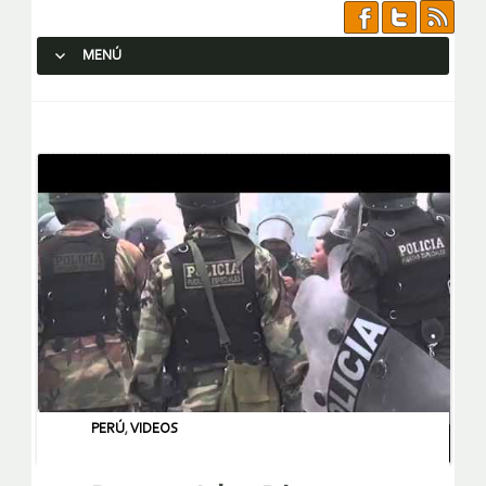
MENÚ
SALTAR AL CONTENIDO.
PERÚ
,
VIDEOS