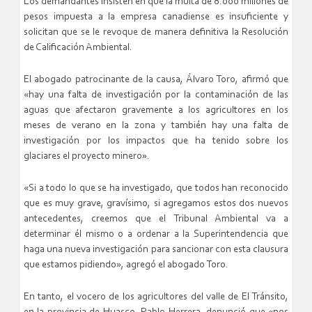
Los demandantes insisten en que la multa de 8.000 millones de
pesos impuesta a la empresa canadiense es insuficiente y
solicitan que se le revoque de manera definitiva la Resolución
de Calificación Ambiental.
El abogado patrocinante de la causa, Álvaro Toro, afirmó que
«hay una falta de investigación por la contaminación de las
aguas que afectaron gravemente a los agricultores en los
meses de verano en la zona y también hay una falta de
investigación por los impactos que ha tenido sobre los
glaciares el proyecto minero».
«Si a todo lo que se ha investigado, que todos han reconocido
que es muy grave, gravísimo, si agregamos estos dos nuevos
antecedentes, creemos que el Tribunal Ambiental va a
determinar él mismo o a ordenar a la Superintendencia que
haga una nueva investigación para sancionar con esta clausura
que estamos pidiendo», agregó el abogado Toro.
En tanto, el vocero de los agricultores del valle de El Tránsito,