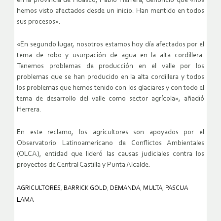
en la provincia de Huasco, Pablo Herrera, denunció que «nos
hemos visto afectados desde un inicio. Han mentido en todos
sus procesos».
«En segundo lugar, nosotros estamos hoy día afectados por el
tema de robo y usurpación de agua en la alta cordillera.
Tenemos problemas de producción en el valle por los
problemas que se han producido en la alta cordillera y todos
los problemas que hemos tenido con los glaciares y con todo el
tema de desarrollo del valle como sector agrícola», añadió
Herrera.
En este reclamo, los agricultores son apoyados por el
Observatorio Latinoamericano de Conflictos Ambientales
(OLCA), entidad que lideró las causas judiciales contra los
proyectos de Central Castilla y Punta Alcalde.
AGRICULTORES
,
BARRICK GOLD
,
DEMANDA
,
MULTA
,
PASCUA
LAMA