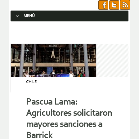
MENÚ
SALTAR AL CONTENIDO.
CHILE
Pascua Lama:
Agricultores solicitaron
mayores sanciones a
Barrick