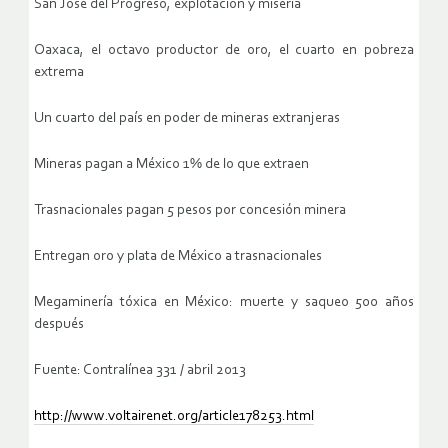
San José del Progreso, explotación y miseria
Oaxaca, el octavo productor de oro, el cuarto en pobreza
extrema
Un cuarto del país en poder de mineras extranjeras
Mineras pagan a México 1% de lo que extraen
Trasnacionales pagan 5 pesos por concesión minera
Entregan oro y plata de México a trasnacionales
Megaminería tóxica en México: muerte y saqueo 500 años
después
Fuente: Contralínea 331 / abril 2013
http://www.voltairenet.org/article178253.html