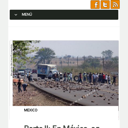
MENÚ
SALTAR AL CONTENIDO.
MEXICO