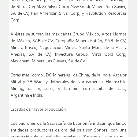
SA de CV; Goldcorp, Inc; Linear Gold Corp; Minera Plata Real, S
de RL de CV; MAG Silver Corp; New Gold; Minera San Xavier,
SA de CV; Pan American Silver Corp; y Revolution Resources
Corp.
A éstas se suman las mexicanas Grupo México, Altos Hornos
de México, SAB de CV; Compañía Minera Autlán, SAB de CV;
Minera Frisco; Negociación Minera Santa María de la Paz y
Anexas, SA de CV; Invecture Group; Vista Gold Corp;
Mexichem; Minera Las Cuevas, SA de CV.
Otras más, como JDC Minerales, de China; de la India, Arcelor
Mittal y SB Wadley; Minerales de Norteamérica; Hochschild
Mining, de Inglaterra; y Ternium, con capital de Italia,
Argentina e India.
Estados de mayor producción
Los padrones de la Secretaría de Economía indican que las 10
entidades productoras de oro del país son Sonora, con una