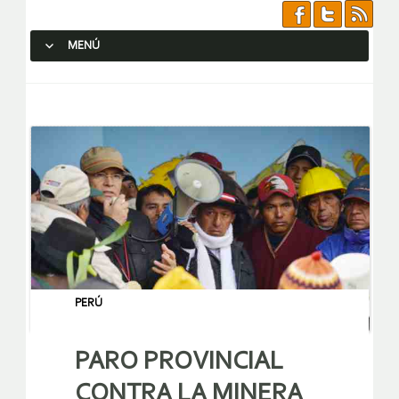
MENÚ
SALTAR AL CONTENIDO.
PERÚ
PARO PROVINCIAL
CONTRA LA MINERA