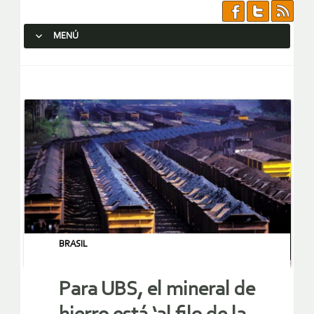
MENÚ
SALTAR AL CONTENIDO.
BRASIL
Para UBS, el mineral de