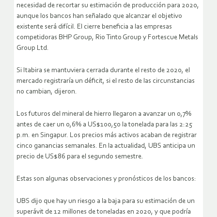
necesidad de recortar su estimación de producción para 2020,
aunque los bancos han señalado que alcanzar el objetivo
existente será difícil. El cierre beneficia a las empresas
competidoras BHP Group, Rio Tinto Group y Fortescue Metals
Group Ltd.
Si Itabira se mantuviera cerrada durante el resto de 2020, el
mercado registraría un déficit, si el resto de las circunstancias
no cambian, dijeron.
Los futuros del mineral de hierro llegaron a avanzar un 0,7%
antes de caer un 0,6% a US$100,50 la tonelada para las 2:25
p.m. en Singapur. Los precios más activos acaban de registrar
cinco ganancias semanales. En la actualidad, UBS anticipa un
precio de US$86 para el segundo semestre.
Estas son algunas observaciones y pronósticos de los bancos:
UBS dijo que hay un riesgo a la baja para su estimación de un
superávit de 12 millones de toneladas en 2020, y que podría