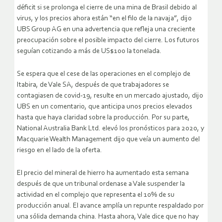
déficit si se prolonga el cierre de una mina de Brasil debido al
virus, y los precios ahora están “en el filo de la navaja”, dijo
UBS Group AG en una advertencia que refleja una creciente
preocupación sobre el posible impacto del cierre. Los futuros
seguían cotizando a más de US$100 la tonelada.
Se espera que el cese de las operaciones en el complejo de
Itabira, de Vale SA, después de que trabajadores se
contagiasen de covid-19, resulte en un mercado ajustado, dijo
UBS en un comentario, que anticipa unos precios elevados
hasta que haya claridad sobre la producción. Por su parte,
National Australia Bank Ltd. elevó los pronósticos para 2020, y
Macquarie Wealth Management dijo que veía un aumento del
riesgo en el lado de la oferta.
El precio del mineral de hierro ha aumentado esta semana
después de que un tribunal ordenase a Vale suspender la
actividad en el complejo que representa el 10% de su
producción anual. El avance amplía un repunte respaldado por
una sólida demanda china. Hasta ahora, Vale dice que no hay