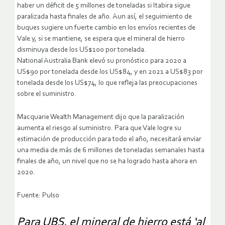
haber un déficit de 5 millones de toneladas si Itabira sigue
paralizada hasta finales de año. Aun así, el seguimiento de
buques sugiere un fuerte cambio en los envíos recientes de
Vale y, si se mantiene, se espera que el mineral de hierro
disminuya desde los US$100 por tonelada.
National Australia Bank elevó su pronóstico para 2020 a
US$90 por tonelada desde los US$84, y en 2021 a US$83 por
tonelada desde los US$74, lo que refleja las preocupaciones
sobre el suministro.
Macquarie Wealth Management dijo que la paralización
aumenta el riesgo al suministro. Para que Vale logre su
estimación de producción para todo el año, necesitará enviar
una media de más de 6 millones de toneladas semanales hasta
finales de año, un nivel que no se ha logrado hasta ahora en
2020.
Fuente: Pulso
Para UBS, el mineral de hierro está ‘al