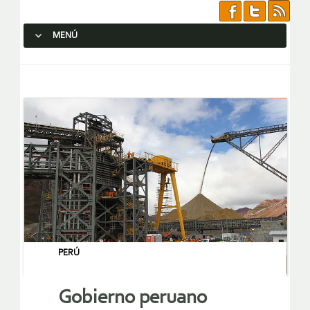
MENÚ
SALTAR AL CONTENIDO.
PERÚ
Gobierno peruano