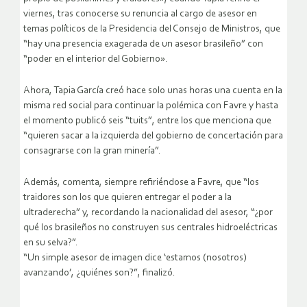
viernes, tras conocerse su renuncia al cargo de asesor en
temas políticos de la Presidencia del Consejo de Ministros, que
“hay una presencia exagerada de un asesor brasileño” con
“poder en el interior del Gobierno».
Ahora, Tapia García creó hace solo unas horas una cuenta en la
misma red social para continuar la polémica con Favre y hasta
el momento publicó seis “tuits”, entre los que menciona que
“quieren sacar a la izquierda del gobierno de concertación para
consagrarse con la gran minería”.
Además, comenta, siempre refiriéndose a Favre, que “los
traidores son los que quieren entregar el poder a la
ultraderecha” y, recordando la nacionalidad del asesor, “¿por
qué los brasileños no construyen sus centrales hidroeléctricas
en su selva?”.
“Un simple asesor de imagen dice ‘estamos (nosotros)
avanzando’, ¿quiénes son?”, finalizó.