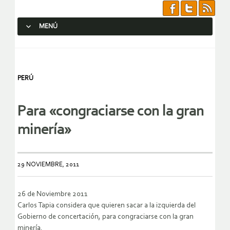
MENÚ
SALTAR AL CONTENIDO.
PERÚ
Para «congraciarse con la gran
minería»
29 NOVIEMBRE, 2011
26 de Noviembre 2011
Carlos Tapia considera que quieren sacar a la izquierda del
Gobierno de concertación, para congraciarse con la gran
minería.