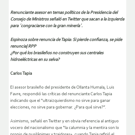
Renunciante asesor en temas políticos de la Presidencia del
Consejo de Ministros señaló en Twitter que sacan a la izquierda
para ´congraciarse con la gran minería´.
Espinoza sobre renuncia de Tapia: Si pierde confianza, se pide
renuncia| RPP
¿Por qué los brasileños no construyen sus centrales
hidroeléctricas en su selva?
Carlos Tapia
El asesor brasileño del presidente de Ollanta Humala, Luis
Favre, respondió las críticas del renunciante Carlos Tapia
indicando que el “ultraizquierdismo no sirve para ganar
elecciones, no sirve para gobernar. ¿Para qué sirve?”.
Asimismo, señaló en Twitter y en obvia referencia al antiguo
vocero del nacionalismo que “la calumnia y la mentira son lo
propio de pusilánimes y traidores», cuando Tapia refirió el