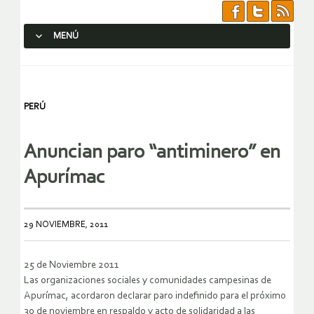
MENÚ
SALTAR AL CONTENIDO.
PERÚ
Anuncian paro “antiminero” en
Apurímac
29 NOVIEMBRE, 2011
25 de Noviembre 2011
Las organizaciones sociales y comunidades campesinas de
Apurímac, acordaron declarar paro indefinido para el próximo
30 de noviembre en respaldo y acto de solidaridad a las