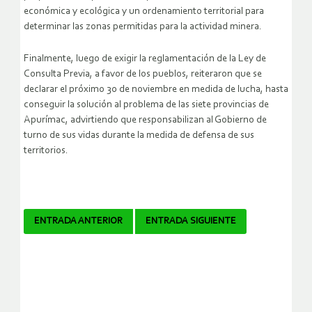
económica y ecológica y un ordenamiento territorial para
determinar las zonas permitidas para la actividad minera.
Finalmente, luego de exigir la reglamentación de la Ley de
Consulta Previa, a favor de los pueblos, reiteraron que se
declarar el próximo 30 de noviembre en medida de lucha, hasta
conseguir la solución al problema de las siete provincias de
Apurímac, advirtiendo que responsabilizan al Gobierno de
turno de sus vidas durante la medida de defensa de sus
territorios.
Navegador
ENTRADA ANTERIOR
ENTRADA SIGUIENTE
de
artículos